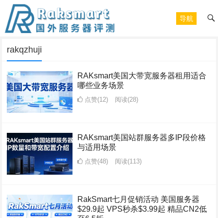
导航
rakqzhuji
RAKsmart美国大带宽服务器租用适合
哪些业务场景
点赞(12)
阅读
(28)
RAKsmart美国站群服务器多IP段价格
与适用场景
点赞(48)
阅读
(113)
RakSmart七月促销活动 美国服务器
$29.9起 VPS秒杀$3.99起 精品CN2低