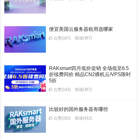
便宜美国云服务器租用选哪家
点赞(167)
阅读
(367)
RAKsmart四月低价促销 全场低至6.5
折续费同价 精品CN2裸机云/VPS限时
5折
点赞(143)
阅读
(367)
比较好的国外服务器有哪些
点赞(181)
阅读
(412)