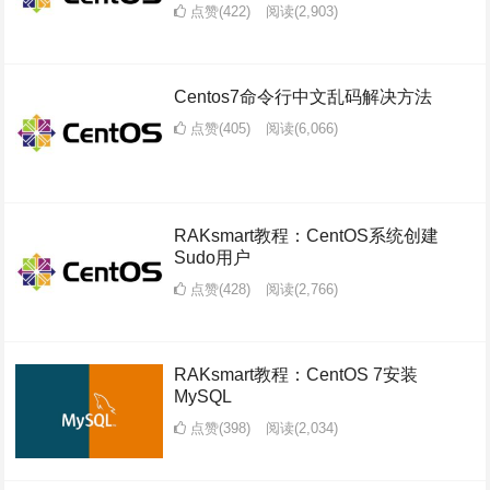
点赞(422)
阅读
(2,903)
Centos7命令行中文乱码解决方法
点赞(405)
阅读
(6,066)
RAKsmart教程：CentOS系统创建
Sudo用户
点赞(428)
阅读
(2,766)
RAKsmart教程：CentOS 7安装
MySQL
点赞(398)
阅读
(2,034)