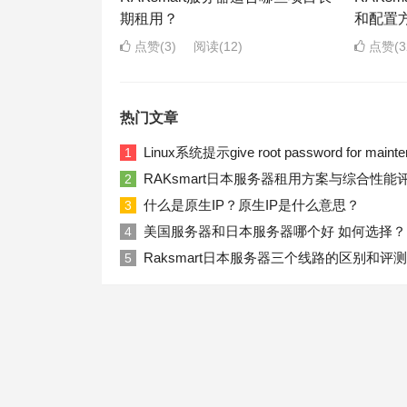
期租用？
和配置
点赞(3)
阅读
(12)
点赞(3
热门文章
Linux系统提示give root password for ma
1
RAKsmart日本服务器租用方案与综合性能
2
什么是原生IP？原生IP是什么意思？
3
美国服务器和日本服务器哪个好 如何选择？
4
Raksmart日本服务器三个线路的区别和评测
5