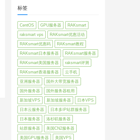
标签
CentOS
GPU服务器
RAKsmart
raksmart vps
RAKsmart优惠活动
RAKsmart优惠码
RAKsmart教程
RAKsmart日本服务器
RAKsmart服务器
RAKsmart美国服务器
raksmart评测
RAKsmart香港服务器
云手机
亚洲服务器
国外大带宽服务器
国外服务器
国外服务器租用
新加坡VPS
新加坡服务器
日本VPS
日本云服务器
日本多IP站群服务器
日本服务器
洛杉矶服务器
站群服务器
美国CN2服务器
美国GPU服务器
美国VPS