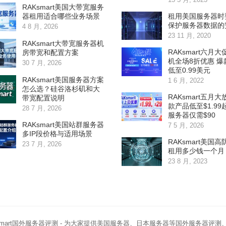
RAKsmart美国大带宽服务
租用美国服务器时
器租用适合哪些业务场景
保护服务器数据的
4 8 月, 2026
23 11 月, 2020
RAKsmart大带宽服务器机
RAKsmart六月大
房带宽和配置方案
机全场8折优惠 爆
30 7 月, 2026
低至0.99美元
RAKsmart美国服务器方案
1 6 月, 2022
怎么选？硅谷洛杉矶和大
RAKsmart五月大
带宽配置说明
款产品低至$1.99
28 7 月, 2026
服务器仅需$90
RAKsmart美国站群服务器
7 5 月, 2026
多IP段价格与适用场景
RAKsmart美国
23 7 月, 2026
租用多少钱一个月
23 8 月, 2023
smart国外服务器评测
- 为大家提供美国服务器、日本服务器等国外服务器评测