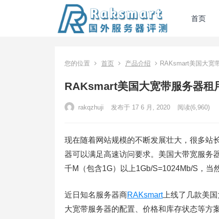
首页
您的位置
首页
产品介绍
RAKsmart美国大
RAKsmart美国大宽带服务器
rakqzhuji
发布于 17 6 月, 2020
阅读
(6,960)
现在随着网站规模的不断发展壮大，很多站
器可以满足高速访问要求。美国大带宽服务器
千M（包含1G）以上1Gb/S=1024Mb/
近日知名服务器商
RAKsmart
上线了几款美国
大宽带服务器的配置、价格和库存状态等方