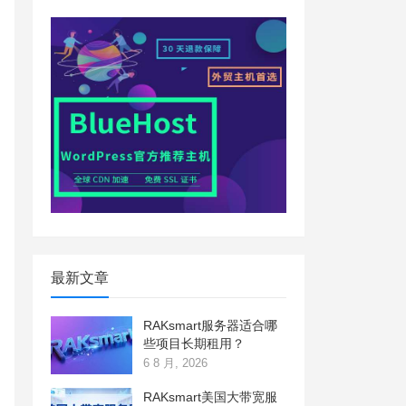
最新文章
RAKsmart服务器适合哪
些项目长期租用？
6 8 月, 2026
RAKsmart美国大带宽服