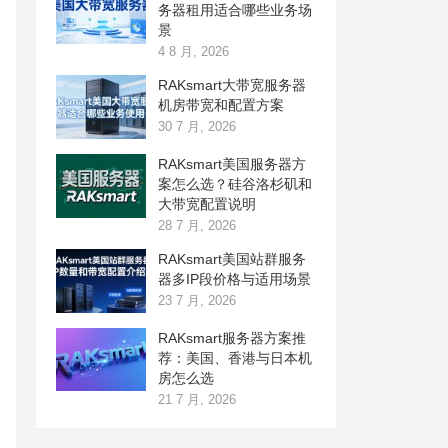
务器租用适合哪些业务场
景
4 8 月, 2026
RAKsmart大带宽服务器
机房带宽和配置方案
30 7 月, 2026
RAKsmart美国服务器方
案怎么选？硅谷洛杉矶和
大带宽配置说明
28 7 月, 2026
RAKsmart美国站群服务
器多IP段价格与适用场景
23 7 月, 2026
RAKsmart服务器方案推
荐：美国、香港与日本机
房怎么选
21 7 月, 2026