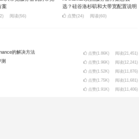
方案
选？硅谷洛杉矶和大带宽配置说明
2)
阅读
(56)
点赞(24)
阅读
(60)
intenance的解决方法
点赞(1.86K)
阅读
(21,451)
评测
点赞(1.96K)
阅读
(12,241)
点赞(1.52K)
阅读
(11,876)
点赞(1.75K)
阅读
(11,681)
点赞(1.91K)
阅读
(11,406)