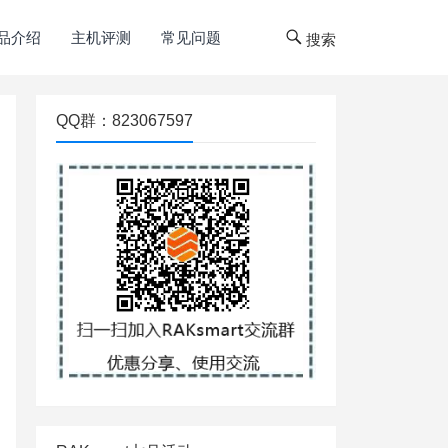
品介绍
主机评测
常见问题
搜索
QQ群：823067597