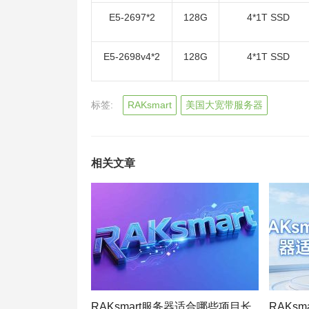
E5-2697*2
128G
4*1T SSD
E5-2698v4*2
128G
4*1T SSD
标签:
RAKsmart
美国大宽带服务器
相关文章
RAKsmart服务器适合哪些项目长
RAKs