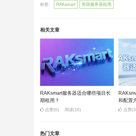
标签:
RAKsmart
美国服务器租用
相关文章
RAKsmart服务器适合哪些项目长
RAKs
期租用？
和配置
点赞(6)
阅读
(16)
点赞(3
热门文章