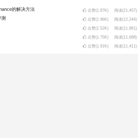
intenance的解决方法
点赞(1.87K)
阅读
(21,457)
评测
点赞(1.96K)
阅读
(12,244)
点赞(1.52K)
阅读
(11,881)
点赞(1.75K)
阅读
(11,688)
点赞(1.91K)
阅读
(11,411)