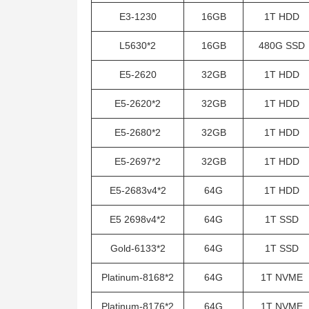
E3-1230
16GB
1T HDD
L5630*2
16GB
480G SSD
E5-2620
32GB
1T HDD
E5-2620*2
32GB
1T HDD
E5-2680*2
32GB
1T HDD
E5-2697*2
32GB
1T HDD
E5-2683v4*2
64G
1T HDD
E5 2698v4*2
64G
1T SSD
Gold-6133*2
64G
1T SSD
Platinum-8168*2
64G
1T NVME
Platinum-8176*2
64G
1T NVME