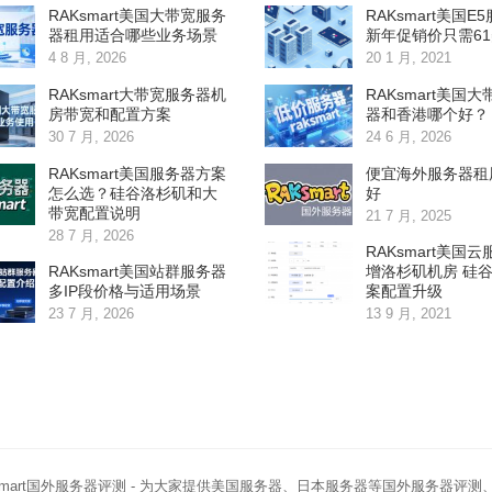
RAKsmart美国大带宽服务
RAKsmart美国E
器租用适合哪些业务场景
新年促销价只需6
4 8 月, 2026
20 1 月, 2021
RAKsmart大带宽服务器机
RAKsmart美国
房带宽和配置方案
器和香港哪个好？
30 7 月, 2026
24 6 月, 2026
RAKsmart美国服务器方案
便宜海外服务器租
怎么选？硅谷洛杉矶和大
好
带宽配置说明
21 7 月, 2025
28 7 月, 2026
RAKsmart美国
RAKsmart美国站群服务器
增洛杉矶机房 硅
多IP段价格与适用场景
案配置升级
23 7 月, 2026
13 9 月, 2021
smart国外服务器评测
- 为大家提供美国服务器、日本服务器等国外服务器评测