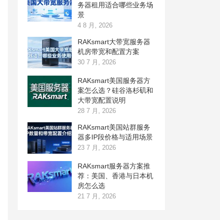
务器租用适合哪些业务场
景
4 8 月, 2026
RAKsmart大带宽服务器
机房带宽和配置方案
30 7 月, 2026
RAKsmart美国服务器方
案怎么选？硅谷洛杉矶和
大带宽配置说明
28 7 月, 2026
RAKsmart美国站群服务
器多IP段价格与适用场景
23 7 月, 2026
RAKsmart服务器方案推
荐：美国、香港与日本机
房怎么选
21 7 月, 2026