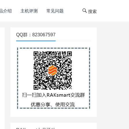
品介绍
主机评测
常见问题
搜索
QQ群：823067597