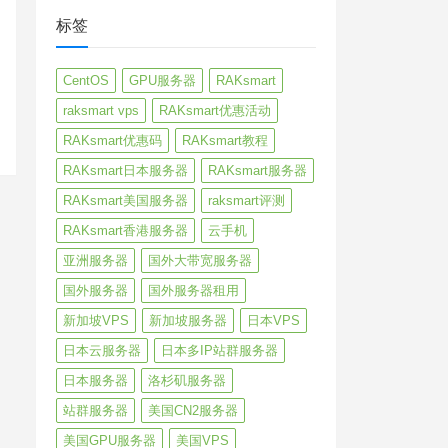
标签
CentOS
GPU服务器
RAKsmart
raksmart vps
RAKsmart优惠活动
RAKsmart优惠码
RAKsmart教程
RAKsmart日本服务器
RAKsmart服务器
RAKsmart美国服务器
raksmart评测
RAKsmart香港服务器
云手机
亚洲服务器
国外大带宽服务器
国外服务器
国外服务器租用
新加坡VPS
新加坡服务器
日本VPS
日本云服务器
日本多IP站群服务器
日本服务器
洛杉矶服务器
站群服务器
美国CN2服务器
美国GPU服务器
美国VPS