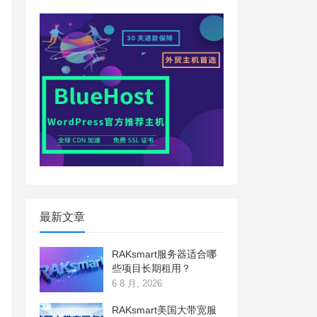
最新文章
RAKsmart服务器适合哪
些项目长期租用？
6 8 月, 2026
RAKsmart美国大带宽服