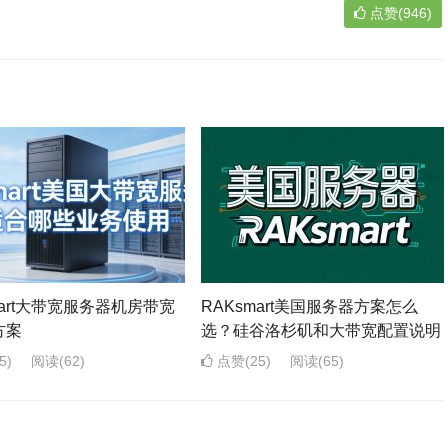
点赞(946)
mart大带宽服务器机房带宽
RAKsmart美国服务器方案怎么
方案
选？硅谷洛杉矶和大带宽配置说明
5)
阅读
(62)
点赞(25)
阅读
(65)