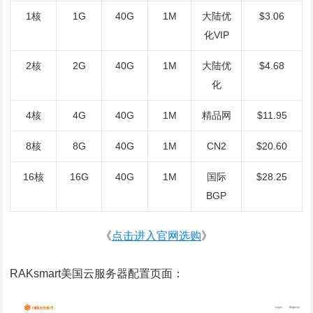
1核
1G
40G
1M
大陆优
$3.06
化VIP
2核
2G
40G
1M
大陆优
$4.68
化
4核
4G
40G
1M
精品网
$11.95
8核
8G
40G
1M
CN2
$20.60
16核
16G
40G
1M
国际
$28.25
BGP
《
点击进入官网选购
》
RAKsmart美国云服务器配置页面：