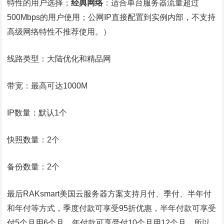
特性的用户选择；
经典网络
：适合单台服务器流量超过
500Mbps的用户使用；公网IP直接配置到实例内部，不支持
高级网络特性不推荐使用。）
线路类型：大陆优化和精品网
带宽：最高可达1000M
IP数量：默认1个
快照数量：2个
备份数量：2个
最后RAKsmart美国云服务器方案支持月付、季付、半年付
和年付等方式，季度付款可享受95折优惠，半年付款可享受
付5个月用6个月，年付款可享受付10个月用12个月，所以