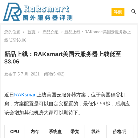
导航
您的位置
首页
产品介绍
新品上线：RAKsmart美国云服务器上
线低至$3.06
新品上线：RAKsmart美国云服务器上线低至
$3.06
发布于 5 7 月, 2021
阅读
(5,402)
近日
RAKsmart
上线美国云服务器方案，位于美国硅谷机
房，方案配置是可以自定义配置的，最低$7.59起，后期应
该会增加其他机房大家可以期待下。
CPU
内存
系统盘
带宽
线路
价格/月