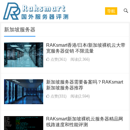
导航
新加坡服务器
RAKsmart香港/日本/新加坡裸机云大带
宽服务器促销 不限流量
点赞(361)
阅读
(2,366)
新加坡服务器需要备案吗？RAKsmart
新加坡服务器推荐
点赞(331)
阅读
(2,594)
RAKsmart新加坡裸机云服务器精品网
线路速度和性能评测