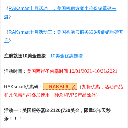
《
RAKsmart十月活动二：美国机房方案半价促销重磅来
袭
》
《
RAKsmart十月活动三：美国香港云服务器3折促销重磅开
启
》
注册就送10美金链接
：
10美金优惠链接
活动时间：
美国西岸圣何塞时间 10/01/2021~10/31/2021
RAKsmart优惠码：
RAKBL9
（
九折优惠，活动产品
和此优惠码可叠加使用，秒杀和VPS产品除外
）
活动一：美国服务器I3-2120仅30美金，限量5台/天秒
杀！！！