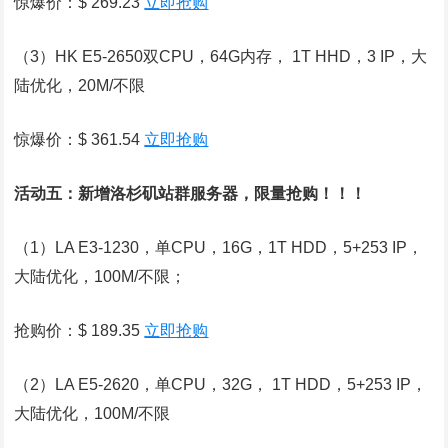
惊爆价：$ 269.23
立即抢购
（3）HK E5-2650双CPU，64G内存， 1T HHD，3 IP，大
陆优化，20M/不限
惊爆价：$ 361.54
立即抢购
活动五：新增洛杉矶站群服务器，限量抢购！！！
（1）LA E3-1230，单CPU，16G，1T HDD，5+253 IP，
大陆优化，100M/不限；
抢购价：$ 189.35
立即抢购
（2）LA E5-2620，单CPU，32G， 1T HDD，5+253 IP，
大陆优化，100M/不限