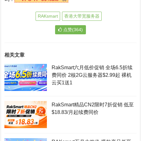
RAKsmart
香港大带宽服务器
点赞(364)
相关文章
RakSmart六月低价促销 全场6.5折续
费同价 2核2G云服务器$2.99起 裸机
云买1送1
RakSmart精品CN2限时7折促销 低至
$18.83/月起续费同价