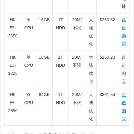
址
HK
单
16GB
1T
20M/
大
$230.62
点
E5-
CPU
HDD
不限
陆
击
2650
优
购
化
买
HK
单
16GB
1T
20M/
大
$269.23
点
E3-
CPU
HDD
不限
陆
击
1225
优
购
化
买
HK
双
64GB
1T
20M/
大
$361.54
点
E5-
CPU
HDD
不限
陆
击
2650
优
购
化
买