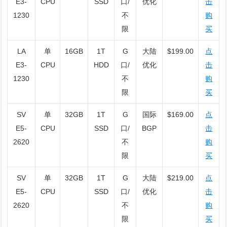
E3-
CPU
SSD
口/
优化
击
1230
不
购
限
买
LA
单
16GB
1T
G
大陆
$199.00
点
E3-
CPU
HDD
口/
优化
击
1230
不
购
限
买
SV
单
32GB
1T
G
国际
$169.00
点
E5-
CPU
SSD
口/
BGP
击
2620
不
购
限
买
SV
单
32GB
1T
G
大陆
$219.00
点
E5-
CPU
SSD
口/
优化
击
2620
不
购
限
买