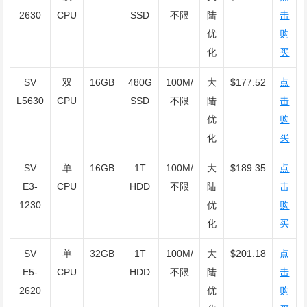
2630
CPU
SSD
不限
陆
击
优
购
化
买
SV
双
16GB
480G
100M/
大
$177.52
点
L5630
CPU
SSD
不限
陆
击
优
购
化
买
SV
单
16GB
1T
100M/
大
$189.35
点
E3-
CPU
HDD
不限
陆
击
1230
优
购
化
买
SV
单
32GB
1T
100M/
大
$201.18
点
E5-
CPU
HDD
不限
陆
击
2620
优
购