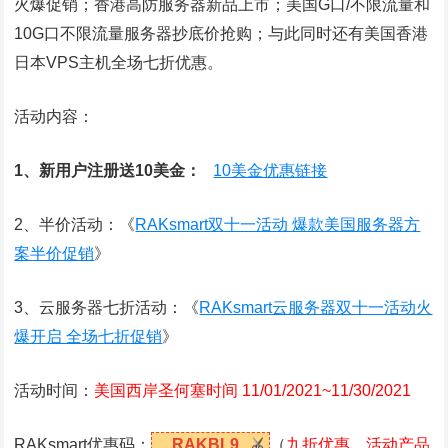
火爆促销；香港高防服务器新品上市；美国G口/不限流量和
10G口不限流量服务器抄底价抢购；与此同时还有美国香港
日本VPS主机全场七折优惠。
活动内容：
1、新用户注册送10美金：
10美金优惠链接
2、半价活动：《
RAKsmart双十一活动 爆款美国服务器方
案半价促销
》
3、云服务器七折活动：《
RAKsmart云服务器双十一活动火
爆开启 全场七折促销
》
活动时间：
美国西岸圣何塞时间 11/01/2021~11/30/2021
RAKsmart优惠码：
RAKBL9
（
九折优惠，活动产品