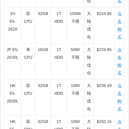
化
买
SV
双
32GB
1T
100M/
大
$224.85
点
E5-
CPU
HDD
不限
陆
击
2620
优
购
化
买
JP E5-
单
16GB
1T
50M/
大
$224.85
点
2630L
CPU
HDD
不限
陆
击
优
购
化
买
HK
双
32GB
1T
10M/
大
$236.69
点
E5-
CPU
HDD
不限
陆
击
2630L
优
购
化
买
HK
双
32GB
1T
10M/
大
$292.15
点