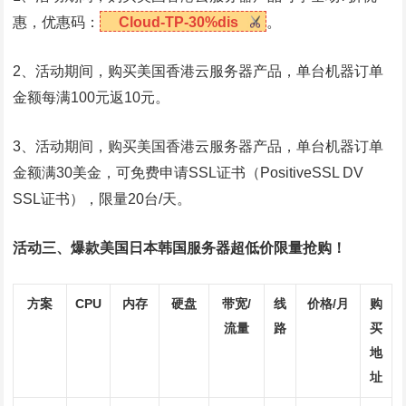
惠，优惠码：
Cloud-TP-30%dis
。
2、活动期间，购买美国香港云服务器产品，单台机器订单
金额每满100元返10元。
3、活动期间，购买美国香港云服务器产品，单台机器订单
金额满30美金，可免费申请SSL证书（PositiveSSL DV
SSL证书），限量20台/天。
活动三、爆款美国日本韩国服务器超低价限量抢购！
方案
CPU
内存
硬盘
带宽/
线
价格/月
购
流量
路
买
地
址