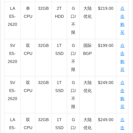
LA
单
32GB
2T
G
大陆
$219.00
点
E5-
CPU
HDD
口/
优化
击
2620
不
购
限
买
SV
双
32GB
1T
G
国际
$199.00
点
E5-
CPU
SSD
口/
BGP
击
2620
不
购
限
买
SV
双
32GB
1T
G
大陆
$249.00
点
E5-
CPU
SSD
口/
优化
击
2620
不
购
限
买
LA
双
32GB
1T
G
大陆
$249.00
点
E5-
CPU
SSD
口/
优化
击