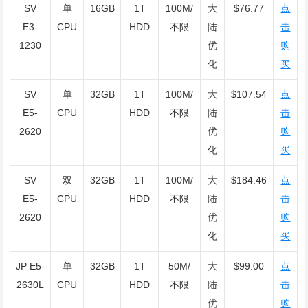
SV
单
16GB
1T
100M/
大
$76.77
点
E3-
CPU
HDD
不限
陆
击
1230
优
购
化
买
SV
单
32GB
1T
100M/
大
$107.54
点
E5-
CPU
HDD
不限
陆
击
2620
优
购
化
买
SV
双
32GB
1T
100M/
大
$184.46
点
E5-
CPU
HDD
不限
陆
击
2620
优
购
化
买
JP E5-
单
32GB
1T
50M/
大
$99.00
点
2630L
CPU
HDD
不限
陆
击
优
购