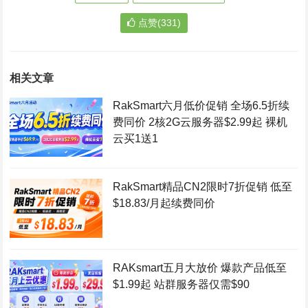
点赞(331)
相关文章
RakSmart六月低价促销 全场6.5折续
费同价 2核2G云服务器$2.99起 裸机
云买1送1
RakSmart精品CN2限时7折促销 低至
$18.83/月起续费同价
RAKsmart五月大放价 爆款产品低至
$1.99起 站群服务器仅需$90