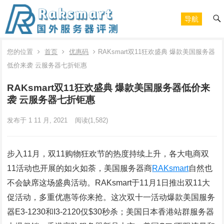
导航
您的位置
首页
优惠码
RAKsmart双11狂欢盛典 爆款美国服务器
低价来袭 云服务器七折钜惠
RAKsmart双11狂欢盛典 爆款美国服务器低价来
袭 云服务器七折钜惠
发布于 1 11 月, 2021
阅读
(1,582)
步入11月，双11购物狂欢节的热度持续上升，各大电商双
11活动也开展的如火如荼，美国服务器商
RAKsmart
自然也
不会缺席这场盛典活动。RAKsmart于11月1日推出双11大
促活动，多重优惠等你来抢。这次双十一活动爆款美国服务
器E3-1230和I3-2120仅$30秒杀；美国日本香港站群服务器