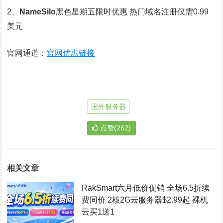
2、
NameSilo
黑色星期五限时优惠 热门域名注册仅需0.99
美元
官网通道：
官网优惠链接
国外服务器
点赞(262)
相关文章
RakSmart六月低价促销 全场6.5折续
费同价 2核2G云服务器$2.99起 裸机
云买1送1