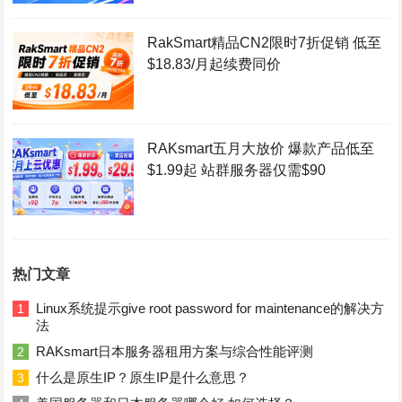
RakSmart精品CN2限时7折促销 低至
$18.83/月起续费同价
RAKsmart五月大放价 爆款产品低至
$1.99起 站群服务器仅需$90
热门文章
Linux系统提示give root password for maintenance的解决方
1
法
RAKsmart日本服务器租用方案与综合性能评测
2
什么是原生IP？原生IP是什么意思？
3