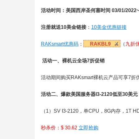
活动时间：美国西岸圣何塞时间 03/01/2022~03
注册就送10美金链接
：
10美金优惠链接
RAKsmart优惠码
：
RAKBL9
（
九折
活动一、裸机云全场7折促销
活动期间购买RAKsmart裸机云产品可享7
活动二、爆款美国服务器I3-2120低至30美
（1）SV I3-2120，单CPU，8G内存，1T 
秒杀价：$ 30.62
立即抢购