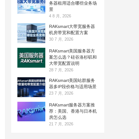
务器租用适合哪些业务场
景
4 8 月, 2026
RAKsmart大带宽服务器
机房带宽和配置方案
30 7 月, 2026
RAKsmart美国服务器方
案怎么选？硅谷洛杉矶和
大带宽配置说明
28 7 月, 2026
RAKsmart美国站群服务
器多IP段价格与适用场景
23 7 月, 2026
RAKsmart服务器方案推
荐：美国、香港与日本机
房怎么选
21 7 月, 2026