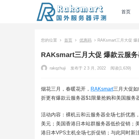
首页
您的位置
首页
优惠码
RAKsmart三月大促
RAKsmart三月大促 爆款云服
rakqzhuji
发布于 2 3 月, 2022
阅读
(1,639)
烟花三月，春暖花开，
RAKsmart
三月大促如
折更有爆款云服务器$1限量抢购和美国服务
活动内容：裸机云和云服务器全场七折优惠，爆
美元；美国香港日本站群服务器低价促销；美
港日本VPS主机全场七折促销；与此同时新