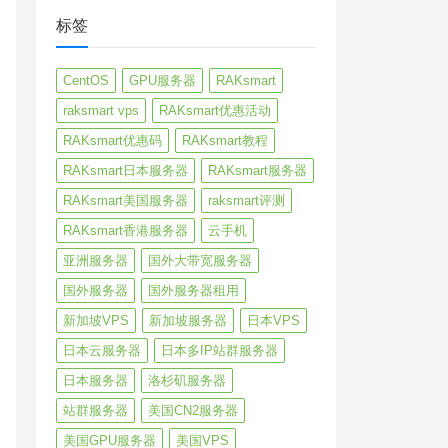
标签
CentOS
GPU服务器
RAKsmart
raksmart vps
RAKsmart优惠活动
RAKsmart优惠码
RAKsmart教程
RAKsmart日本服务器
RAKsmart服务器
RAKsmart美国服务器
raksmart评测
RAKsmart香港服务器
云手机
亚洲服务器
国外大带宽服务器
国外服务器
国外服务器租用
新加坡VPS
新加坡服务器
日本VPS
日本云服务器
日本多IP站群服务器
日本服务器
洛杉矶服务器
站群服务器
美国CN2服务器
美国GPU服务器
美国VPS