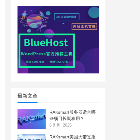
最新文章
RAKsmart服务器适合哪
些项目长期租用？
6 8 月, 2026
RAKsmart美国大带宽服