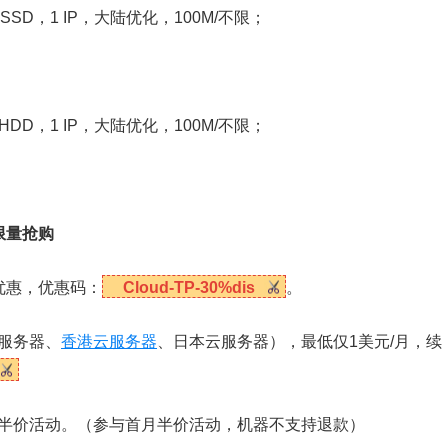
 SSD，1 IP，大陆优化，100M/不限；
T HDD，1 IP，大陆优化，100M/不限；
限量抢购
优惠，优惠码：
Cloud-TP-30%dis
。
服务器、
香港云服务器
、日本云服务器），最低仅1美元/月，续
月半价活动。（参与首月半价活动，机器不支持退款）