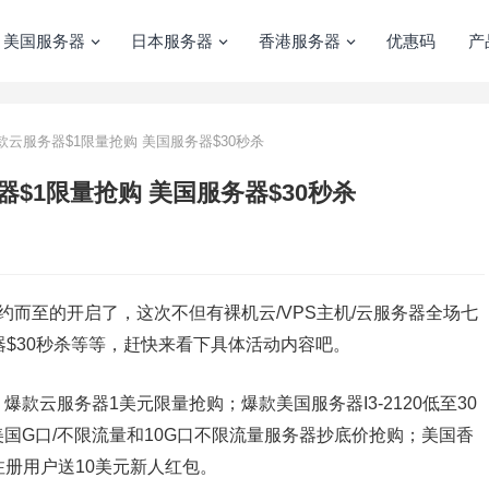
美国服务器
日本服务器
香港服务器
优惠码
产
 爆款云服务器$1限量抢购 美国服务器$30秒杀
务器$1限量抢购 美国服务器$30秒杀
约而至的开启了，这次不但有裸机云/VPS主机/云服务器全场七
器$30秒杀等等，赶快来看下具体活动内容吧。
款云服务器1美元限量抢购；爆款美国服务器I3-2120低至30
国G口/不限流量和10G口不限流量服务器抄底价抢购；美国香
注册用户送10美元新人红包。