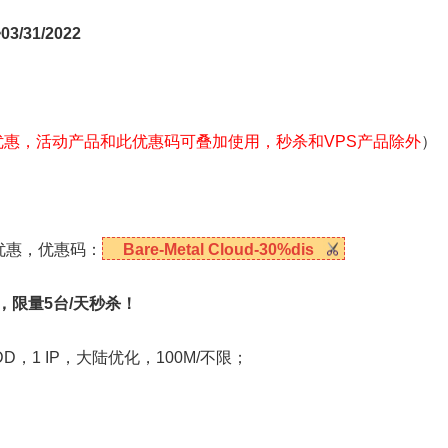
/31/2022
优惠，活动产品和此优惠码可叠加使用，秒杀和VPS产品除外
）
折优惠，优惠码：
Bare-Metal Cloud-30%dis
元，限量5台/天秒杀！
HDD，1 IP，大陆优化，100M/不限；