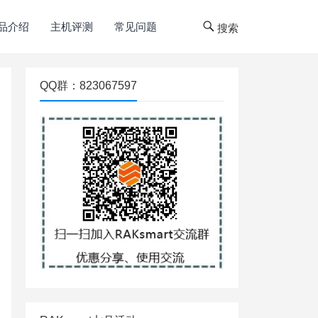
品介绍
主机评测
常见问题
搜索
QQ群：823067597