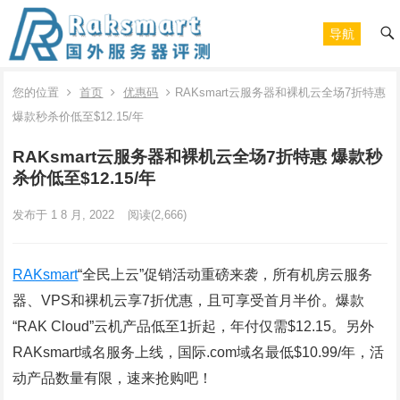
导航
您的位置
首页
优惠码
RAKsmart云服务器和裸机云全场7折特惠
爆款秒杀价低至$12.15/年
RAKsmart云服务器和裸机云全场7折特惠 爆款秒
杀价低至$12.15/年
发布于 1 8 月, 2022
阅读
(2,666)
RAKsmart
“全民上云”促销活动重磅来袭，所有机房云服务
器、VPS和裸机云享7折优惠，且可享受首月半价。爆款
“RAK Cloud”云机产品低至1折起，年付仅需$12.15。另外
RAKsmart域名服务上线，国际.com域名最低$10.99/年，活
动产品数量有限，速来抢购吧！