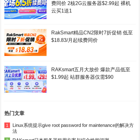
费同价 2核2G云服务器$2.99起 裸机
云买1送1
RakSmart精品CN2限时7折促销 低至
$18.83/月起续费同价
RAKsmart五月大放价 爆款产品低至
$1.99起 站群服务器仅需$90
热门文章
Linux系统提示give root password for maintenance的解决方
1
法