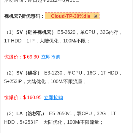
活动时间：即日起至2022年8月31日
裸机云7折优惠码：
Cloud-TP-30%dis
（1）
SV
（硅谷裸机云）
E5-2620，单CPU，32G内存，
1T HDD，1 IP，大陆优化，100M/不限；
惊爆价：$ 69.30
立即抢购
（2）
SV
（硅谷）
E3-1230，单CPU，16G，1T HDD，
5+253IP，大陆优化，100M/不限流量；
惊爆价：$ 160.95
立即抢购
（3）
LA
（洛杉矶）
E5-2650v1，双CPU，32G，1T
HDD，5+253 IP，大陆优化，100M/不限流量；