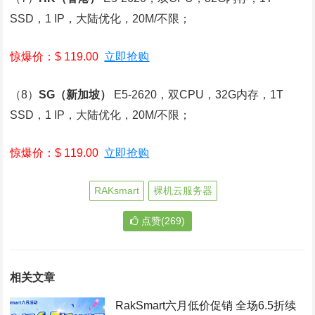
SSD，1 IP，大陆优化，20M/不限；
惊爆价：$ 119.00
立即抢购
（8）
SG
（新加坡）
E5-2620，双CPU，32G内存，1T
SSD，1 IP，大陆优化，20M/不限；
惊爆价：$ 119.00
立即抢购
RAKsmart
裸机云服务器
点赞(269)
相关文章
RakSmart六月低价促销 全场6.5折续