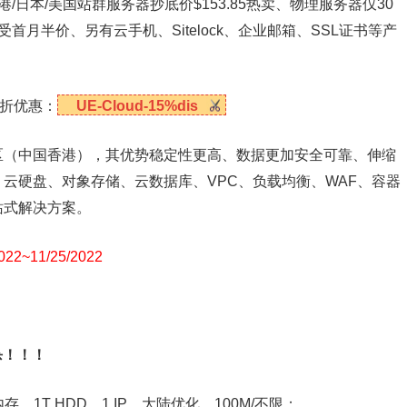
港/日本/美国站群服务器抄底价$153.85热卖、物理服务器仅30
月半价、另有云手机、Sitelock、企业邮箱、SSL证书等产
5折优惠：
UE-Cloud-15%dis
区（中国香港），其优势稳定性更高、数据更加安全可靠、伸缩
云硬盘、对象存储、云数据库、VPC、负载均衡、WAF、容器
站式解决方案。
~11/25/2022
杀！！！
G内存，1T HDD，1 IP，大陆优化，100M/不限；