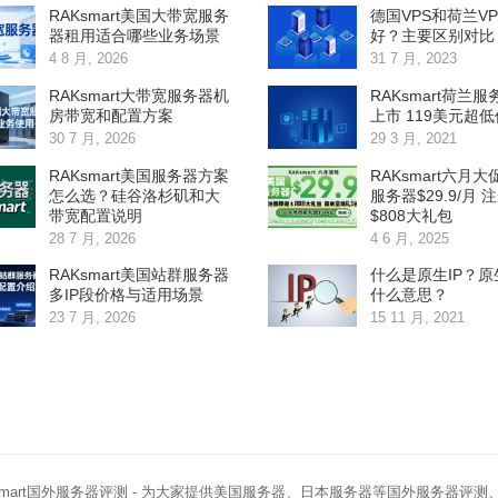
RAKsmart美国大带宽服务
德国VPS和荷兰V
器租用适合哪些业务场景
好？主要区别对比
4 8 月, 2026
31 7 月, 2023
RAKsmart大带宽服务器机
RAKsmart荷兰
房带宽和配置方案
上市 119美元超
30 7 月, 2026
29 3 月, 2021
RAKsmart美国服务器方案
RAKsmart六月大
怎么选？硅谷洛杉矶和大
服务器$29.9/月 
带宽配置说明
$808大礼包
28 7 月, 2026
4 6 月, 2025
RAKsmart美国站群服务器
什么是原生IP？原
多IP段价格与适用场景
什么意思？
23 7 月, 2026
15 11 月, 2021
smart国外服务器评测
- 为大家提供美国服务器、日本服务器等国外服务器评测