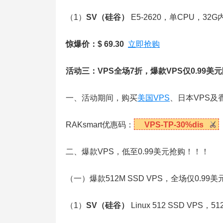
（1）
SV
（硅谷）
E5-2620，单CPU，32
惊爆价：$ 69.30
立即抢购
活动三：VPS全场7折，爆款VPS仅0.99
一、活动期间，购买
美国VPS
、日本VPS及
RAKsmart优惠码：
VPS-TP-30%dis
二、爆款VPS，低至0.99美元抢购！！！
（一）爆款512M SSD VPS，全场仅0.99
（1）
SV
（硅谷）
Linux 512 SSD VP