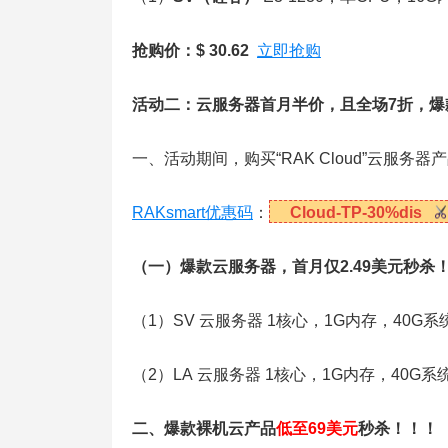
抢购价：$ 30.62
立即抢购
活动二：云服务器首月半价，且全场7折，爆款
一、活动期间，购买“RAK Cloud”云服
RAKsmart优惠码
：
Cloud-TP-30%dis
（一）爆款云服务器，首月仅2.49美元秒杀
（1）SV 云服务器 1核心，1G内存，40G系
（2）LA 云服务器 1核心，1G内存，40G系
二、爆款裸机云产品
低至69美元
秒杀！！！