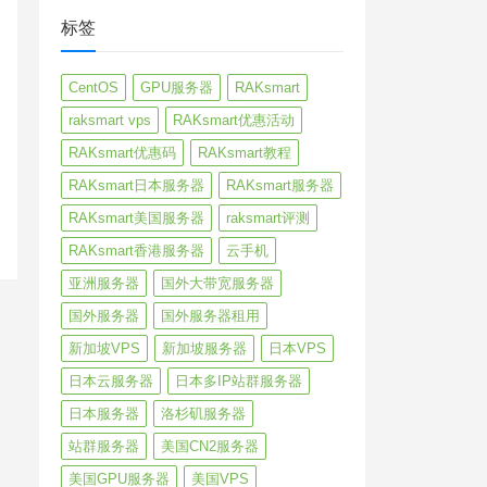
标签
CentOS
GPU服务器
RAKsmart
raksmart vps
RAKsmart优惠活动
RAKsmart优惠码
RAKsmart教程
RAKsmart日本服务器
RAKsmart服务器
RAKsmart美国服务器
raksmart评测
RAKsmart香港服务器
云手机
亚洲服务器
国外大带宽服务器
国外服务器
国外服务器租用
新加坡VPS
新加坡服务器
日本VPS
日本云服务器
日本多IP站群服务器
日本服务器
洛杉矶服务器
站群服务器
美国CN2服务器
美国GPU服务器
美国VPS