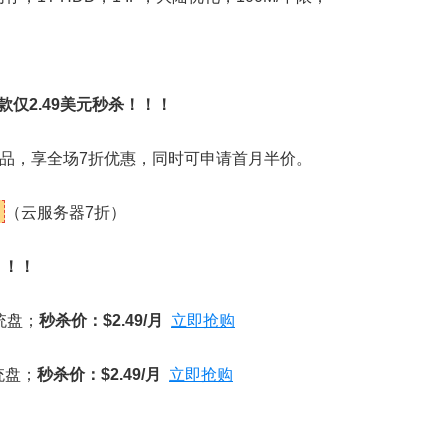
仅2.49美元秒杀！！！
务器产品，享全场7折优惠，同时可申请首月半价。
（云服务器7折）
！！！
统盘；
秒杀价：$2.49/月
立即抢购
统盘；
秒杀价：$2.49/月
立即抢购