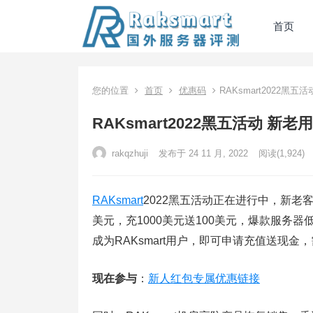
首页
您的位置
首页
优惠码
RAKsmart2022黑
RAKsmart2022黑五活动 新
rakqzhuji
发布于 24 11 月, 2022
阅读
(1,924)
RAKsmart
2022黑五活动正在进行中，新老客
美元，充1000美元送100美元，爆款服务
成为RAKsmart用户，即可申请充值送现金
现在参与
：
新人红包专属优惠链接