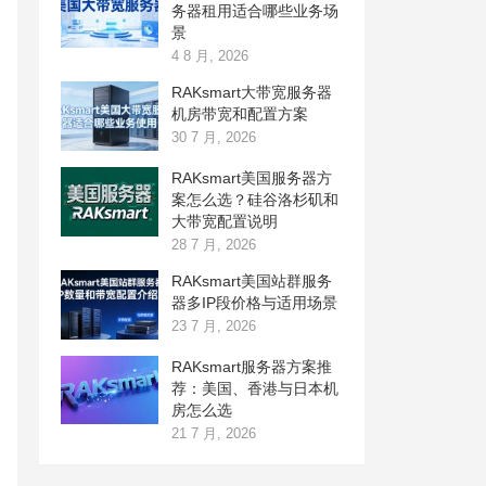
务器租用适合哪些业务场
景
4 8 月, 2026
RAKsmart大带宽服务器
机房带宽和配置方案
30 7 月, 2026
RAKsmart美国服务器方
案怎么选？硅谷洛杉矶和
大带宽配置说明
28 7 月, 2026
RAKsmart美国站群服务
器多IP段价格与适用场景
23 7 月, 2026
RAKsmart服务器方案推
荐：美国、香港与日本机
房怎么选
21 7 月, 2026