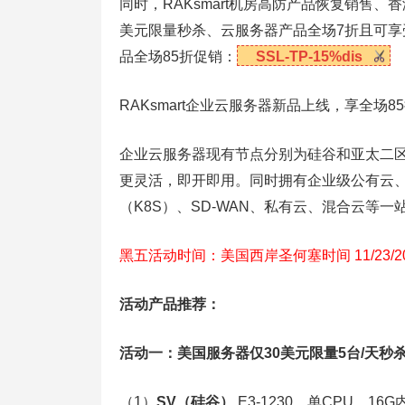
同时，RAKsmart机房高防产品恢复销售、香
美元限量秒杀、云服务器产品全场7折且可享受首
品全场85折促销：
SSL-TP-15%dis
RAKsmart企业云服务器新品上线，享全场8
企业云服务器现有节点分别为硅谷和亚太二
更灵活，即开即用。同时拥有企业级公有云、
（K8S）、SD-WAN、私有云、混合云等一
黑五活动时间：美国西岸圣何塞时间 11/23/2022
活动产品推荐：
活动一：美国服务器仅30美元限量5台/天秒
（1）
SV
（硅谷）
E3-1230，单CPU，16