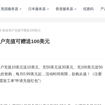
美国服务器
日本服务器
香港服务器
优惠码
产
五活动 新老用户充值可赠送100美元
老用户充值可赠送100美元
户充值10美元送10美元、充50美元送30美元、充100美元送50
器低价抢购，每月0.99美元起，活动时间有限，欲购从速！（注册
，需发工单“申请充值红包”）