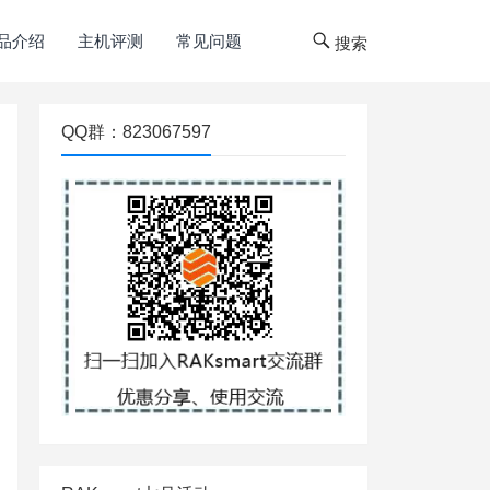
品介绍
主机评测
常见问题
搜索
QQ群：823067597