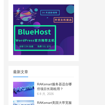
最新文章
RAKsmart服务器适合哪
些项目长期租用？
6 8 月, 2026
RAKsmart美国大带宽服