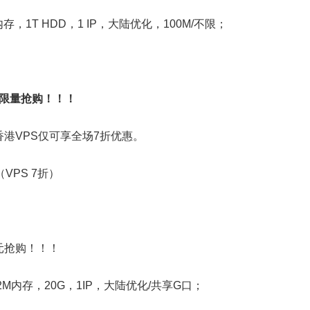
G内存，1T HDD，1 IP，大陆优化，100M/不限；
美元限量抢购！！！
香港VPS仅可享全场7折优惠。
（VPS 7折）
美元抢购！！！
S，512M内存，20G，1IP，大陆优化/共享G口；