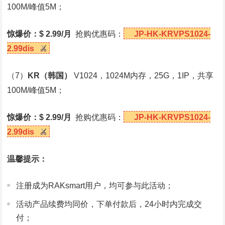
100M/峰值5M；
惊爆价：$ 2.99/月
抢购优惠码：
JP-HK-KRVPS1024-
2.99dis
（7）
KR
（韩国）
V1024，1024M内存，25G，1IP，共享
100M/峰值5M；
惊爆价：$ 2.99/月
抢购优惠码：
JP-HK-KRVPS1024-
2.99dis
温馨提示：
注册成为RAKsmart用户，均可参与此活动；
活动产品续费均同价，下单付款后，24小时内完成交
付；