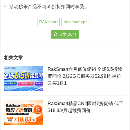
活动秒杀产品不与65折折扣同时享受。
RAKsmart
raksmart vps
点赞(364)
相关文章
RakSmart六月低价促销 全场6.5折续
费同价 2核2G云服务器$2.99起 裸机
云买1送1
RakSmart精品CN2限时7折促销 低至
$18.83/月起续费同价