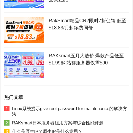
RakSmart精品CN2限时7折促销 低至
$18.83/月起续费同价
RAKsmart五月大放价 爆款产品低至
$1.99起 站群服务器仅需$90
热门文章
Linux系统提示give root password for maintenance的解决方
1
法
RAKsmart日本服务器租用方案与综合性能评测
2
什么是原生IP？原生IP是什么意思？
3