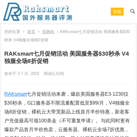
导航
您的位置
首页
优惠码
RAKsmart七月促销活动 美国服务器$30
秒杀 V4独服全场8折促销
RAKsmart七月促销活动 美国服务器$30秒杀 V4
独服全场8折促销
发布于 3 7 月, 2023
阅读
(1,634)
RAKsmart
七月促销活动来袭，爆款美国服务器E3-1230仅
$30秒杀，G口服务器不限流量配置低至$99/月，V4独服全
场8折促销，裸机云大带宽新品上线首月半价特惠，新老客
户充值最高可领100美金（不可重复申请）。与此同时更有
爆款产品首月半价热卖，云服务器、裸机云全场7折优惠，