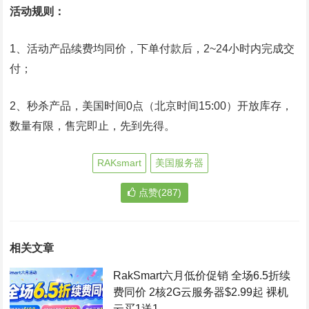
活动规则：
1、活动产品续费均同价，下单付款后，2~24小时内完成交
付；
2、秒杀产品，美国时间0点（北京时间15:00）开放库存，
数量有限，售完即止，先到先得。
RAKsmart
美国服务器
点赞(287)
相关文章
RakSmart六月低价促销 全场6.5折续
费同价 2核2G云服务器$2.99起 裸机
云买1送1