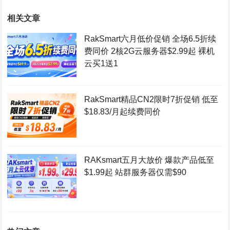
相关文章
RakSmart六月低价促销 全场6.5折续
费同价 2核2G云服务器$2.99起 裸机
云买1送1
RakSmart精品CN2限时7折促销 低至
$18.83/月起续费同价
RAKsmart五月大放价 爆款产品低至
$1.99起 站群服务器仅需$90