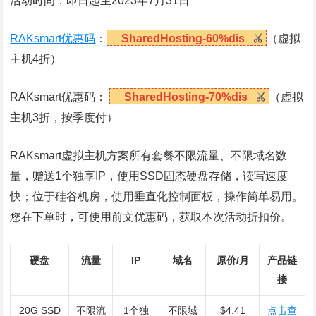
活动时间：即日起至2023年7月31日
RAKsmart优惠码
：
SharedHosting-60%dis
（虚拟
主机4折）
RAKsmart优惠码：
SharedHosting-70%dis
（虚拟
主机3折，按季度付）
RAKsmart虚拟主机方案所有套餐不限流量、不限域名数
量，赠送1个独享IP，使用SSD固态硬盘存储，读写速度
快；位于硅谷机房，使用垂直化控制面板，操作简单易用。
您在下单时，可使用前文优惠码，获取本次活动折扣价。
硬盘
流量
IP
域名
原价/月
产品链
接
20G SSD
不限流
1个独
不限域
$4.41
点击查