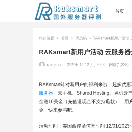
首页
您的位置
首页
优惠码
RAKsmart新用户活
RAKsmart新用户活动 云服务
rakqzhuji
发布于 12 12 月, 2023
阅读
(1,328)
RAKsmart针对新用户的福利来啦，超多优
服务器
、云手机、Shared Hosting
金送10美金（充值送现金不支持退款）；用户
金，快来参与吧。
活动时间：美国西岸圣何塞时间 12/01/2023~12