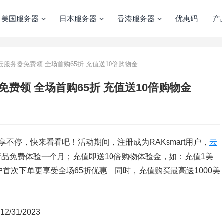
美国服务器
日本服务器
香港服务器
优惠码
产
动 云服务器免费领 全场首购65折 充值送10倍购物金
器免费领 全场首购65折 充值送10倍购物金
惠享不停，快来看看吧！活动期间，注册成为RAKsmart用户，
云
、裸机云产品免费体验一个月；充值即送10倍购物体验金，如：充值1美
首次下单更享受全场65折优惠，同时，充值购买最高送1000美
/31/2023