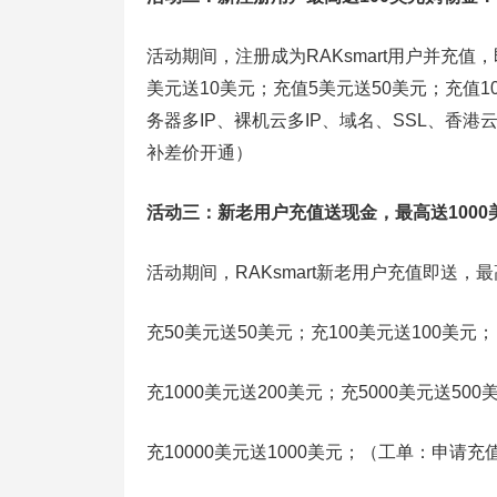
活动期间，注册成为RAKsmart用户并充
美元送10美元；充值5美元送50美元；充值
务器多IP、裸机云多IP、域名、SSL、香港
补差价开通）
活动三：新老用户充值送现金，最高送1000
活动期间，RAKsmart新老用户充值即送，
充50美元送50美元；充100美元送100美元；
充1000美元送200美元；充5000美元送500
充10000美元送1000美元；（工单：申请