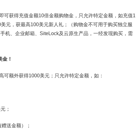
值，即可获得充值金额10倍金额购物金，只允许特定金额，如充值1
10美元，获最高100美元新人礼；（购物金不可用于购买独立服
云手机、企业邮箱、SiteLock及云原生产品，一经发现购买，需
美金！
最高可额外获得1000美元；只允许特定金额，如：
美元；
充值赠送金额）；