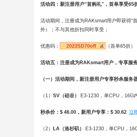
活动四：新注册用户“首购礼”，首单享受65
活动期间，注册成为RAKsmart用户即获得
外）；不与其他折扣同时享受；
优惠码：
2023SD70off
（首单65折）
活动五：注册成为RAKsmart用户，专享服
（一）活动期间，新注册用户专享秒杀服务器E3-12
（1）
SV（硅谷）
E3-1230，单CPU，16G
秒杀价：$ 46.00，新用户专享：$ 30.62
立
（2）
LA（洛杉矶）
E3-1230，单CPU，1