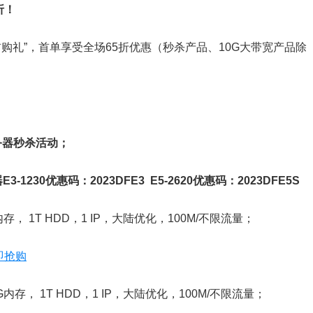
折！
“首购礼”，首单享受全场65折优惠（秒杀产品、10G大带宽产品除
务器秒杀活动；
30优惠码：2023DFE3 E5-2620优惠码：2023DFE5S
内存， 1T HDD，1 IP，大陆优化，100M/不限流量；
即抢购
6G内存， 1T HDD，1 IP，大陆优化，100M/不限流量；