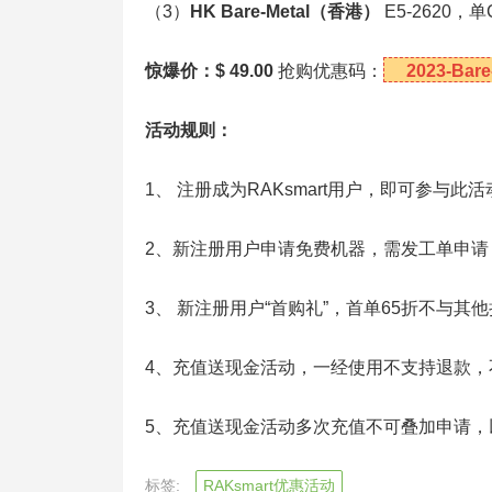
（3）
HK Bare-Metal
（香港）
E5-2620，
惊爆价：$ 49.00
抢购优惠码：
2023-Bare
活动规则：
1、 注册成为RAKsmart用户，即可参与此活
2、新注册用户申请免费机器，需发工单申请，
3、 新注册用户“首购礼”，首单65折不与其
4、充值送现金活动，一经使用不支持退款，
5、充值送现金活动多次充值不可叠加申请
标签:
RAKsmart优惠活动