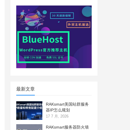
最新文章
RAKsmart美国站群服务
器IP怎么规划
17 7 月, 2026
RAKsmart服务器防火墙