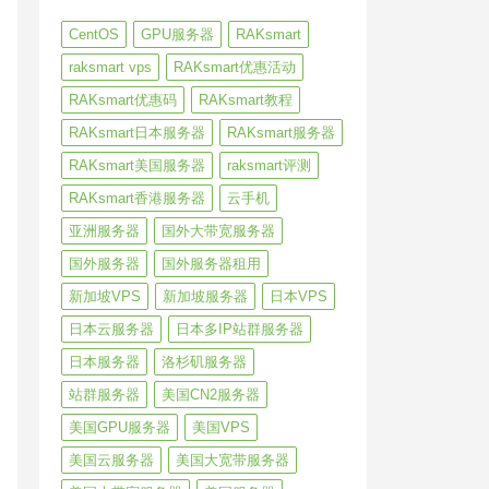
CentOS
GPU服务器
RAKsmart
raksmart vps
RAKsmart优惠活动
RAKsmart优惠码
RAKsmart教程
RAKsmart日本服务器
RAKsmart服务器
RAKsmart美国服务器
raksmart评测
RAKsmart香港服务器
云手机
亚洲服务器
国外大带宽服务器
国外服务器
国外服务器租用
新加坡VPS
新加坡服务器
日本VPS
日本云服务器
日本多IP站群服务器
日本服务器
洛杉矶服务器
站群服务器
美国CN2服务器
美国GPU服务器
美国VPS
美国云服务器
美国大宽带服务器