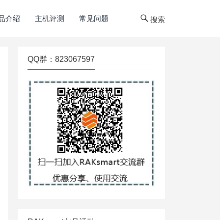
品介绍
主机评测
常见问题
搜索
QQ群：823067597