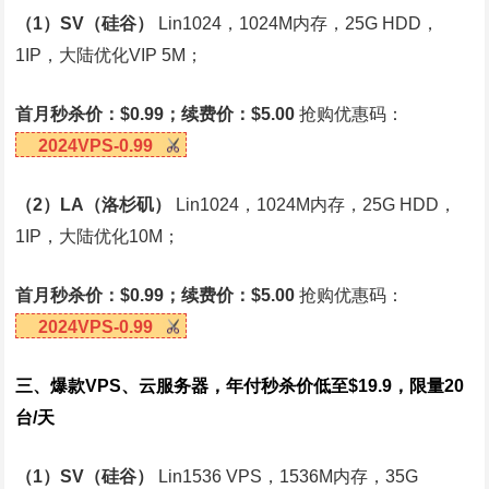
（1）SV（硅谷）
Lin1024，1024M内存，25G HDD，
1IP，大陆优化VIP 5M；
首月秒杀价：$0.99；续费价：$5.00
抢购优惠码：
2024VPS-0.99
（2）LA（洛杉矶）
Lin1024，1024M内存，25G HDD，
1IP，大陆优化10M；
首月秒杀价：$0.99；续费价：$5.00
抢购优惠码：
2024VPS-0.99
三、爆款VPS、云服务器，年付秒杀价低至$19.9，限量20
台/天
（1）SV（硅谷）
Lin1536 VPS，1536M内存，35G