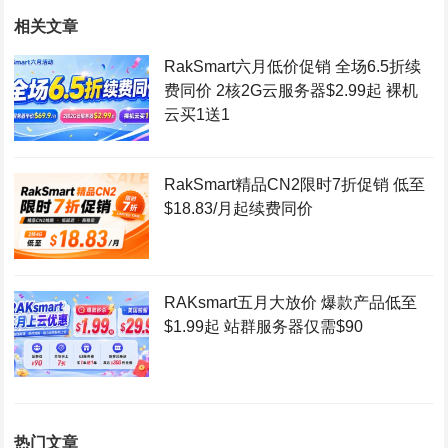
相关文章
RakSmart六月低价促销 全场6.5折续
费同价 2核2G云服务器$2.99起 裸机
云买1送1
RakSmart精品CN2限时7折促销 低至
$18.83/月起续费同价
RAKsmart五月大放价 爆款产品低至
$1.99起 站群服务器仅需$90
热门文章