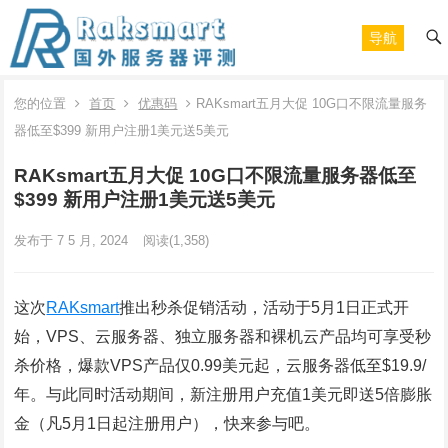
导航
您的位置
首页
优惠码
RAKsmart五月大促 10G口不限流量服务
器低至$399 新用户注册1美元送5美元
RAKsmart五月大促 10G口不限流量服务器低至
$399 新用户注册1美元送5美元
发布于 7 5 月, 2024
阅读
(1,358)
这次
RAKsmart
推出秒杀促销活动，活动于5月1日正式开
始，VPS、云服务器、独立服务器和裸机云产品均可享受秒
杀价格，爆款VPS产品仅0.99美元起，云服务器低至$19.9/
年。与此同时活动期间，新注册用户充值1美元即送5倍膨胀
金（凡5月1日起注册用户），快来参与吧。