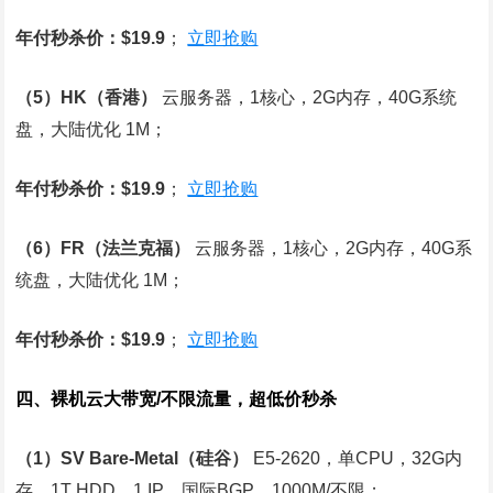
年付秒杀价：$19.9
；
立即抢购
（5）HK（香港）
云服务器，1核心，2G内存，40G系统
盘，大陆优化 1M；
年付秒杀价：$19.9
；
立即抢购
（6）FR（法兰克福）
云服务器，1核心，2G内存，40G系
统盘，大陆优化 1M；
年付秒杀价：$19.9
；
立即抢购
四、裸机云大带宽/不限流量，超低价秒杀
（1）SV Bare-Metal（硅谷）
E5-2620，单CPU，32G内
存，1T HDD，1 IP，国际BGP，1000M/不限；