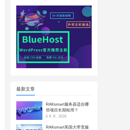
最新文章
RAKsmart服务器适合哪
些项目长期租用？
6 8 月, 2026
RAKsmart美国大带宽服