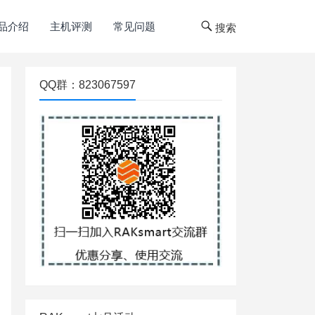
品介绍
主机评测
常见问题
搜索
QQ群：823067597