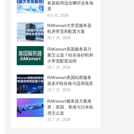
务器租用适合哪些业务场
景
4 8 月, 2026
RAKsmart大带宽服务器
机房带宽和配置方案
30 7 月, 2026
RAKsmart美国服务器方
案怎么选？硅谷洛杉矶和
大带宽配置说明
28 7 月, 2026
RAKsmart美国站群服务
器多IP段价格与适用场景
23 7 月, 2026
RAKsmart服务器方案推
荐：美国、香港与日本机
房怎么选
21 7 月, 2026