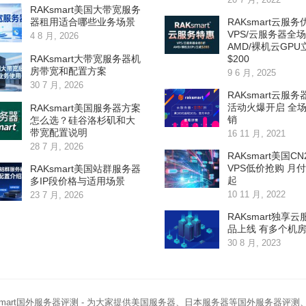
RAKsmart美国大带宽服务
RAKsmart云服
器租用适合哪些业务场景
VPS/云服务器全场
4 8 月, 2026
AMD/裸机云GPU
$200
RAKsmart大带宽服务器机
房带宽和配置方案
9 6 月, 2025
30 7 月, 2026
RAKsmart云服
活动火爆开启 全
RAKsmart美国服务器方案
销
怎么选？硅谷洛杉矶和大
带宽配置说明
16 11 月, 2021
28 7 月, 2026
RAKsmart美国C
VPS低价抢购 月付$
RAKsmart美国站群服务器
起
多IP段价格与适用场景
10 11 月, 2022
23 7 月, 2026
RAKsmart独享
品上线 有多个机
30 8 月, 2023
smart国外服务器评测
- 为大家提供美国服务器、日本服务器等国外服务器评测