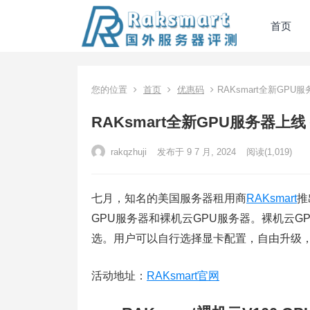
首页
您的位置
首页
优惠码
RAKsmart全新GPU
RAKsmart全新GPU服务器上线
rakqzhuji
发布于 9 7 月, 2024
阅读
(1,019)
七月，知名的美国服务器租用商
RAKsmart
推
GPU服务器和裸机云GPU服务器。裸机云GP
选。用户可以自行选择显卡配置，自由升级
活动地址：
RAKsmart官网