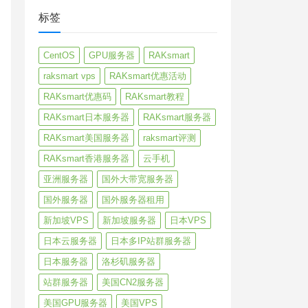
标签
CentOS
GPU服务器
RAKsmart
raksmart vps
RAKsmart优惠活动
RAKsmart优惠码
RAKsmart教程
RAKsmart日本服务器
RAKsmart服务器
RAKsmart美国服务器
raksmart评测
RAKsmart香港服务器
云手机
亚洲服务器
国外大带宽服务器
国外服务器
国外服务器租用
新加坡VPS
新加坡服务器
日本VPS
日本云服务器
日本多IP站群服务器
日本服务器
洛杉矶服务器
站群服务器
美国CN2服务器
美国GPU服务器
美国VPS