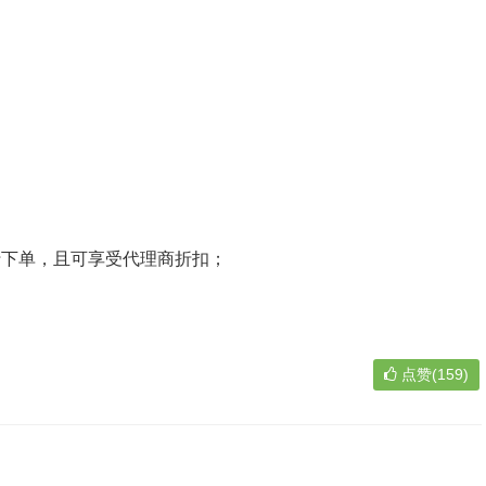
行下单，且可享受代理商折扣；
点赞(159)