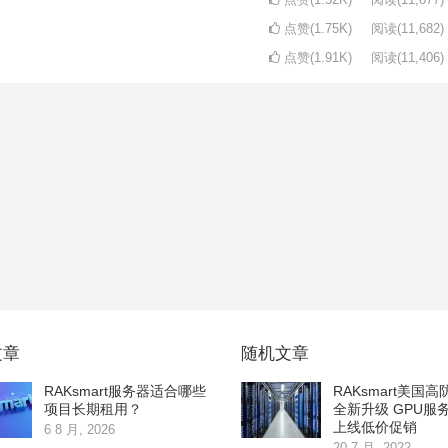
点赞(1.75K)
阅读
(11,682)
点赞(1.91K)
阅读
(11,406)
文章
随机文章
RAKsmart服务器适合哪些
RAKsmart美国
项目长期租用？
全新升级 GPU服
上线低价促销
6 8 月, 2026
20 7 月, 2022