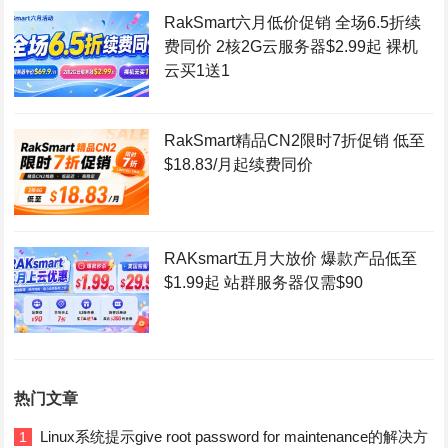
RakSmart六月低价促销 全场6.5折续
费同价 2核2G云服务器$2.99起 裸机
云买1送1
RakSmart精品CN2限时7折促销 低至
$18.83/月起续费同价
RAKsmart五月大放价 爆款产品低至
$1.99起 站群服务器仅需$90
热门文章
Linux系统提示give root password for maintenance的解决方
1