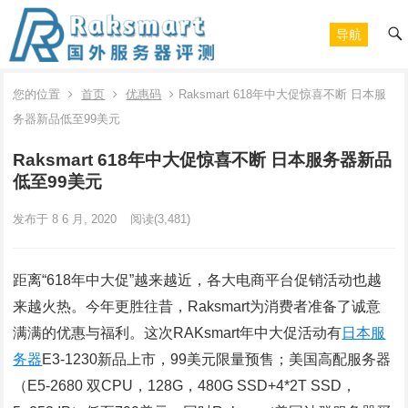
导航
您的位置
首页
优惠码
Raksmart 618年中大促惊喜不断 日本服
务器新品低至99美元
Raksmart 618年中大促惊喜不断 日本服务器新品
低至99美元
发布于 8 6 月, 2020
阅读
(3,481)
距离“618年中大促”越来越近，各大电商平台促销活动也越
来越火热。今年更胜往昔，Raksmart为消费者准备了诚意
满满的优惠与福利。这次RAKsmart年中大促活动有
日本服
务器
E3-1230新品上市，99美元限量预售；美国高配服务器
（E5-2680 双CPU，128G，480G SSD+4*2T SSD，