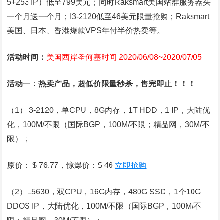
5+253 IP）低至799美元；同时Raksmart美国站群服务器买
一个月送一个月；I3-2120低至46美元限量抢购；Raksmart
美国、日本、香港爆款VPS年付半价热卖等。
活动时间：
美国西岸圣何塞时间 2020/06/08~2020/07/05
活动一：热卖产品，超低价限量秒杀，售完即止！！！
（1）I3-2120，单CPU，8G内存，1T HDD，1 IP，大陆优
化，100M/不限（国际BGP，100M/不限；精品网，30M/不
限）；
原价： $ 76.77，惊爆价：$ 46
立即抢购
（2）L5630，双CPU，16G内存，480G SSD，1个10G
DDOS IP，大陆优化，100M/不限（国际BGP，100M/不