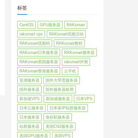
标签
CentOS
GPU服务器
RAKsmart
raksmart vps
RAKsmart优惠活动
RAKsmart优惠码
RAKsmart教程
RAKsmart日本服务器
RAKsmart服务器
RAKsmart美国服务器
raksmart评测
RAKsmart香港服务器
云手机
亚洲服务器
国外大带宽服务器
国外服务器
国外服务器租用
新加坡VPS
新加坡服务器
日本VPS
日本云服务器
日本多IP站群服务器
日本服务器
洛杉矶服务器
站群服务器
美国CN2服务器
美国GPU服务器
美国VPS