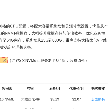
1核至16核的CPU配置，搭配大容量系统盘和灵活带宽设置，满足从个
的NVMe数据盘，大幅提升数据存储与传输效率，优化业务性
至64G内存，系统盘从25G到800G，带宽支持大陆优化VIP线
是高效稳定的理想选择。
（硅谷2区NVMe云服务器全场4折，续费原价）
数据盘
带宽
原价/月
优惠价/月
购买链接
10 NVME
大陆优化VIP
$5.19
$2.07
点击购买