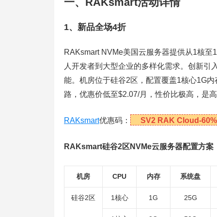
一、RAKsmart活动详情
1、新品全场4折
RAKsmart NVMe美国云服务器提供从
人开发者到大型企业的多样化需求。创新引入
能。机房位于硅谷2区，配置覆盖1核心1G内存
路，优惠价低至$2.07/月，性价比极高，
RAKsmart
优惠码：
SV2 RAK Cloud-60%
RAKsmart硅谷2区NVMe云服务器配置方案
机房
CPU
内存
系统盘
硅谷2区
1核心
1G
25G