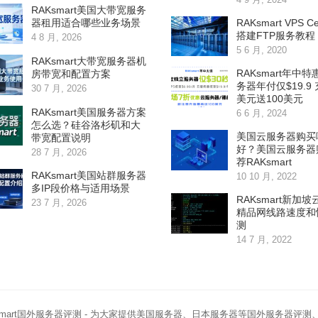
RAKsmart美国大带宽服务
RAKsmart VPS Ce
器租用适合哪些业务场景
搭建FTP服务教程
4 8 月, 2026
5 6 月, 2020
RAKsmart大带宽服务器机
RAKsmart年中特
房带宽和配置方案
务器年付仅$19.9 
30 7 月, 2026
美元送100美元
RAKsmart美国服务器方案
6 6 月, 2024
怎么选？硅谷洛杉矶和大
美国云服务器购买
带宽配置说明
好？美国云服务器
28 7 月, 2026
荐RAKsmart
RAKsmart美国站群服务器
10 10 月, 2022
多IP段价格与适用场景
RAKsmart新加
23 7 月, 2026
精品网线路速度和
测
14 7 月, 2022
smart国外服务器评测
- 为大家提供美国服务器、日本服务器等国外服务器评测