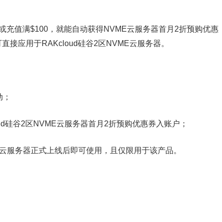
费或充值满$100，就能自动获得NVME云服务器首月2折预购优惠
应用于RAKcloud硅谷2区NVME云服务器。
动；
oud硅谷2区NVME云服务器首月2折预购优惠券入账户；
VME云服务器正式上线后即可使用，且仅限用于该产品。
；