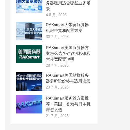
务器租用适合哪些业务场
景
4 8 月, 2026
RAKsmart大带宽服务器
机房带宽和配置方案
30 7 月, 2026
RAKsmart美国服务器方
案怎么选？硅谷洛杉矶和
大带宽配置说明
28 7 月, 2026
RAKsmart美国站群服务
器多IP段价格与适用场景
23 7 月, 2026
RAKsmart服务器方案推
荐：美国、香港与日本机
房怎么选
21 7 月, 2026