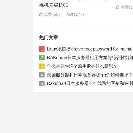
裸机云买1送1
点赞(1
点赞(55)
阅读
(177)
热门文章
Linux系统提示give root password for ma
1
RAKsmart日本服务器租用方案与综合性能
2
什么是原生IP？原生IP是什么意思？
3
美国服务器和日本服务器哪个好 如何选择？
4
Raksmart日本服务器三个线路的区别和评测
5