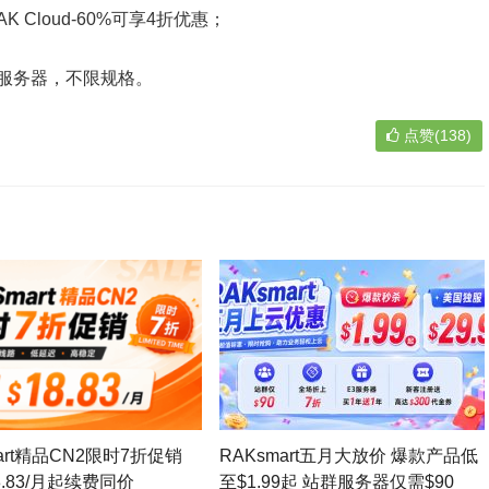
 Cloud-60%可享4折优惠；
e云服务器，不限规格。
点赞(138)
mart精品CN2限时7折促销
RAKsmart五月大放价 爆款产品低
8.83/月起续费同价
至$1.99起 站群服务器仅需$90