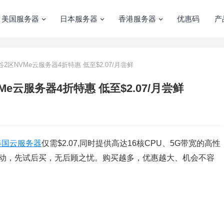
美国服务器
日本服务器
香港服务器
优惠码
产
硅谷2区NVMe云服务器4折特惠 低至$2.07/月尝鲜
VMe云服务器4折特惠 低至$2.07/月尝鲜
美国云服务器
仅需$2.07,同时提供高达16核CPU、5G带宽的高性
活动，先试后买，无后顾之忧。购买越多，优惠越大、机会不容