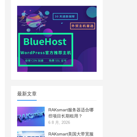
最新文章
RAKsmart服务器适合哪
些项目长期租用？
6 8 月, 2026
RAKsmart美国大带宽服