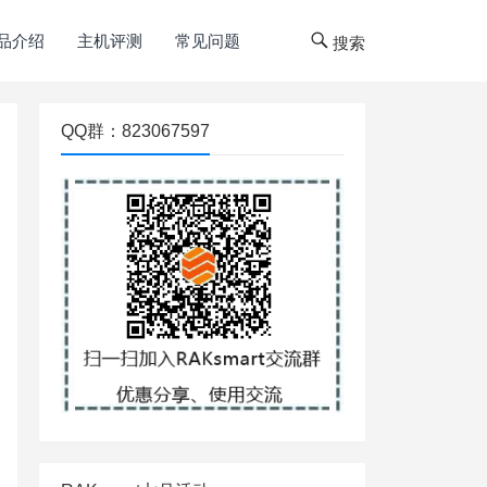
品介绍
主机评测
常见问题
搜索
QQ群：823067597