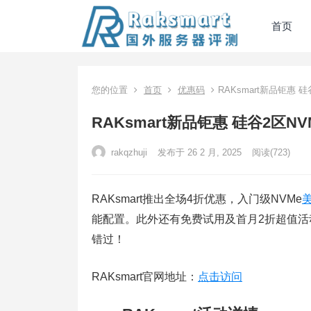
首页
您的位置
首页
优惠码
RAKsmart新品钜惠 
RAKsmart新品钜惠 硅谷2区N
rakqzhuji
发布于 26 2 月, 2025
阅读
(723)
RAKsmart推出全场4折优惠，入门级NVMe
能配置。此外还有免费试用及首月2折超值
错过！
RAKsmart官网地址：
点击访问