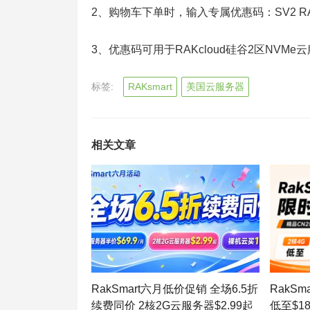
2、购物车下单时，输入专属优惠码：SV2 RAK
3、优惠码可用于RAKcloud硅谷2区NVM
标签:
RAKsmart
美国云服务器
相关文章
RakSmart六月低价促销 全场6.5折
RakS
续费同价 2核2G云服务器$2.99起
低至$1