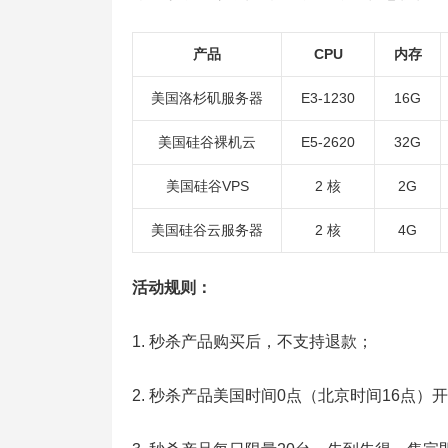
产品
CPU
内存
美国洛杉矶服务器
E3-1230
16G
美国硅谷裸机云
E5-2620
32G
美国硅谷VPS
2 核
2G
美国硅谷云服务器
2 核
4G
活动规则：
1. 秒杀产品购买后，不支持退款；
2. 秒杀产品美国时间0点（北京时间16点）