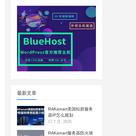
最新文章
RAKsmart美国站群服务
器IP怎么规划
17 7 月, 2026
RAKsmart服务器防火墙