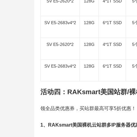
SV E5-2620*2
128G
4*1T SSD
5
SV E5-2683v4*2
128G
6*1T SSD
5
SV E5-2620*2
128G
4*1T SSD
5
SV E5-2683v4*2
128G
6*1T SSD
5
活动四：RAKsmart美国站群
领全品类优惠券，买站群最高可享5折优惠！
1、RAKsmart美国裸机云站群多IP服务器