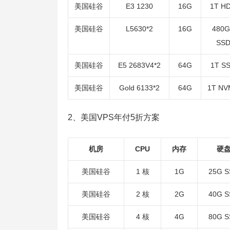
美国硅谷
E3 1230
16G
1T H
美国硅谷
L5630*2
16G
480G
SS
美国硅谷
E5 2683V4*2
64G
1T S
美国硅谷
Gold 6133*2
64G
1T NV
2、美国VPS年付5折方案
机房
CPU
内存
硬
美国硅谷
1 核
1G
25G 
美国硅谷
2 核
2G
40G 
美国硅谷
4 核
4G
80G 