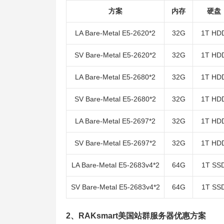
方案
内存
硬盘
LA Bare-Metal E5-2620*2
32G
1T HD
SV Bare-Metal E5-2620*2
32G
1T HD
LA Bare-Metal E5-2680*2
32G
1T HD
SV Bare-Metal E5-2680*2
32G
1T HD
LA Bare-Metal E5-2697*2
32G
1T HD
SV Bare-Metal E5-2697*2
32G
1T HD
LA Bare-Metal E5-2683v4*2
64G
1T SS
SV Bare-Metal E5-2683v4*2
64G
1T SS
2、RAKsmart美国站群服务器优惠方案