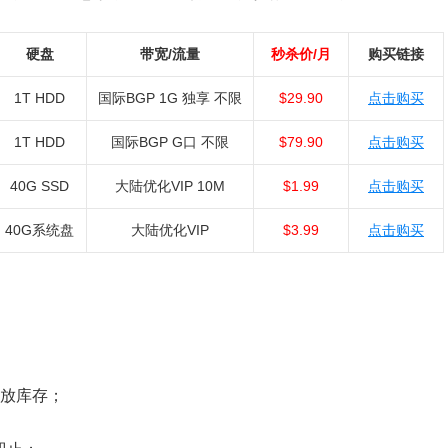
硬盘
带宽/流量
秒杀价/月
购买链接
1T HDD
国际BGP 1G 独享 不限
$29.90
点击购买
1T HDD
国际BGP G口 不限
$79.90
点击购买
40G SSD
大陆优化VIP 10M
$1.99
点击购买
40G系统盘
大陆优化VIP
$3.99
点击购买
开放库存；