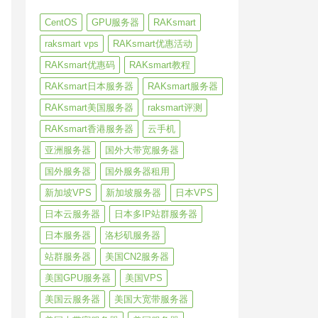
CentOS
GPU服务器
RAKsmart
raksmart vps
RAKsmart优惠活动
RAKsmart优惠码
RAKsmart教程
RAKsmart日本服务器
RAKsmart服务器
RAKsmart美国服务器
raksmart评测
RAKsmart香港服务器
云手机
亚洲服务器
国外大带宽服务器
国外服务器
国外服务器租用
新加坡VPS
新加坡服务器
日本VPS
日本云服务器
日本多IP站群服务器
日本服务器
洛杉矶服务器
站群服务器
美国CN2服务器
美国GPU服务器
美国VPS
美国云服务器
美国大宽带服务器