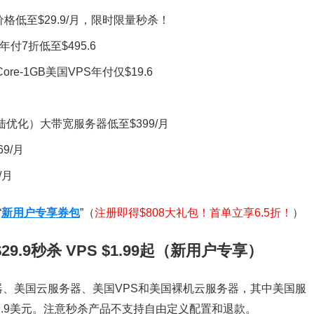
器价格低至$29.9/月，限时限量秒杀！
年付7折低至$495.6
ore-1GB美国VPS年付仅$19.6
/大陆优化）大带宽服务器低至$399/月
9/月
/月
“
新用户专享券包
”（
注册即得$808大礼包！首单立享6.5折！
）
9.9秒杀 VPS $1.99起（新用户专享）
、美国云服务器、美国VPS和美国裸机云服务器，其中美国服
9.9美元。注意秒杀产品不支持自由定义配置和退款。