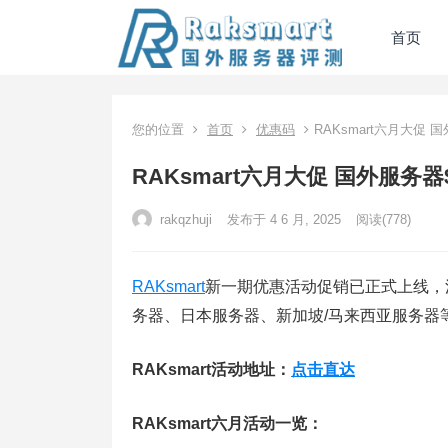
首页
您的位置
首页
优惠码
RAKsmart六月大促 国
RAKsmart六月大促 国外服务器$
rakqzhuji
发布于 4 6 月, 2025
阅读
(778)
RAKsmart
新一期优惠活动促销已正式上线，
务器、日本服务器、新加坡/马来西亚服务器
RAKsmart活动地址：
点击直达
RAKsmart六月活动一览：