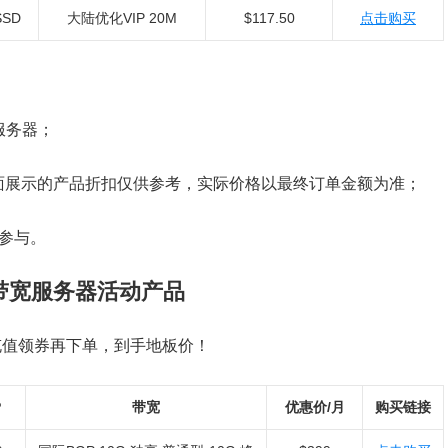
SSD
大陆优化VIP 20M
$117.50
点击购买
服务器；
页面展示的产品折扣仅供参考，实际价格以最终订单金额为准；
可参与。
大带宽服务器活动产品
充值领券再下单，到手地板价！
P
带宽
优惠价/月
购买链接