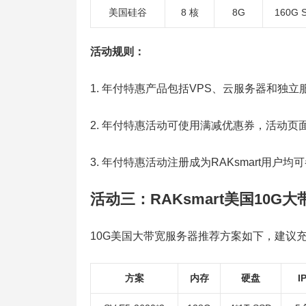
美国硅谷
8 核
8G
160G 
活动规则：
1. 年付特惠产品包括VPS、云服务器和独立
2. 年付特惠活动可使用满减优惠券，活动
3. 年付特惠活动注册成为RAKsmart用户均
活动三：RAKsmart美国10G
10G美国大带宽服务器推荐方案如下，建议
方案
内存
硬盘
I