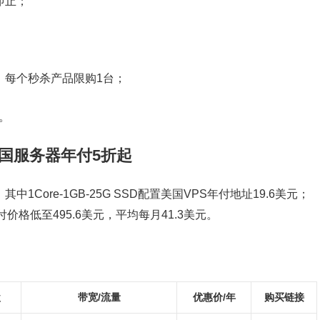
即止；
买，每个秒杀产品限购1台；
与。
/美国服务器年付5折起
1Core-1GB-25G SSD配置美国VPS年付地址19.6美元；
务器年付价格低至495.6美元，平均每月41.3美元。
盘
带宽/流量
优惠价/年
购买链接