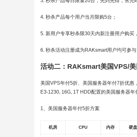
3. 秒杀产品每日限量20台，先到先得，售完
4. 秒杀产品每个用户当月限购5台；
5. 新用户专享秒杀限30天内新注册用户购
6. 秒杀活动注册成为RAKsmart用户均可参
活动二：RAKsmart美国VPS
美国VPS年付5折、美国服务器年付7折优惠，其中
E3-1230, 16G, 1T HDD配置的美国服
1、美国服务器年付5折方案
机房
CPU
内存
硬