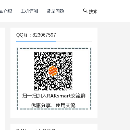
品介绍
主机评测
常见问题
搜索
QQ群：823067597