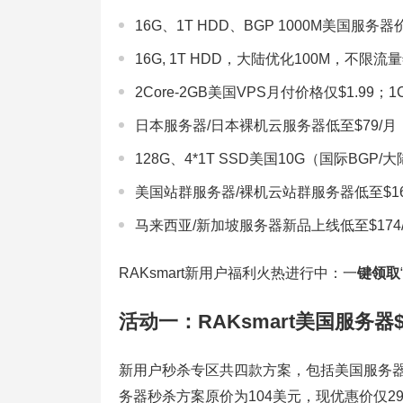
16G、1T HDD、BGP 1000M美国服务
16G, 1T HDD，大陆优化100M，不限流量
2Core-2GB美国VPS月付价格仅$1.99；1C
日本服务器/日本裸机云服务器低至$79/月
128G、4*1T SSD美国10G（国际BGP
美国站群服务器/裸机云站群服务器低至$16
马来西亚/新加坡服务器新品上线低至$174
RAKsmart新用户福利火热进行中：一
键领取
活动一：RAKsmart美国服务器$2
新用户秒杀专区共四款方案，包括美国服务器
务器秒杀方案原价为104美元，现优惠价仅2