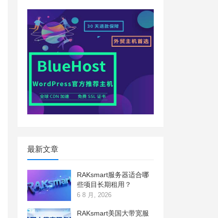
最新文章
RAKsmart服务器适合哪
些项目长期租用？
6 8 月, 2026
RAKsmart美国大带宽服