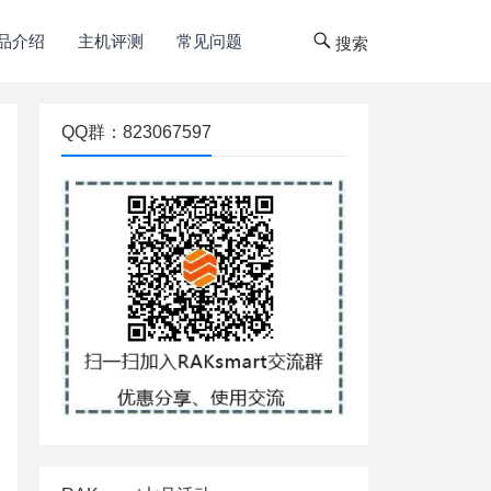
品介绍
主机评测
常见问题
搜索
QQ群：823067597