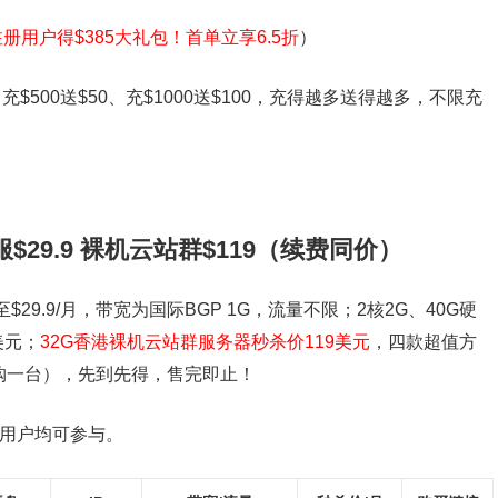
册用户得$385大礼包！首单立享6.5折
）
、充$500送$50、充$1000送$100，充得越多送得越多，不限充
$29.9 裸机云站群$119（续费同价）
低至$29.9/月，带宽为国际BGP 1G，流量不限；2核2G、40G硬
美元；
32G香港裸机云站群服务器秒杀价119美元
，四款超值方
限购一台），先到先得，售完即止！
的新用户均可参与。