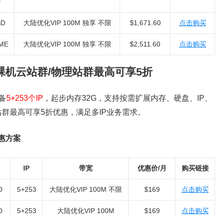
D
SD
大陆优化VIP 100M 独享 不限
$1,671.60
点击购买
ME
大陆优化VIP 100M 独享 不限
$2,511.60
点击购买
：裸机云站群/物理站群最高可享5折
备
5+253个IP
，起步内存32G，支持按需扩展内存、硬盘、IP、
最高可享5折优惠，满足多IP业务需求。​
优惠方案
IP
带宽
优惠价/月
购买链接
D
5+253
大陆优化VIP 100M 不限
$169
点击购买
D
5+253
大陆优化VIP 100M
$169
点击购买