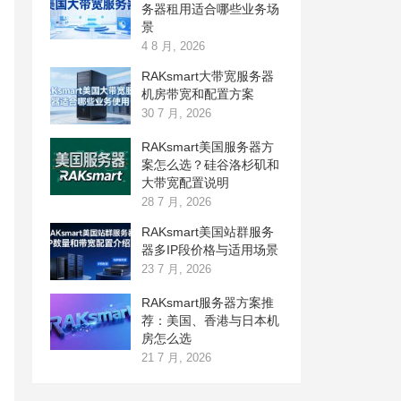
务器租用适合哪些业务场
景
4 8 月, 2026
RAKsmart大带宽服务器
机房带宽和配置方案
30 7 月, 2026
RAKsmart美国服务器方
案怎么选？硅谷洛杉矶和
大带宽配置说明
28 7 月, 2026
RAKsmart美国站群服务
器多IP段价格与适用场景
23 7 月, 2026
RAKsmart服务器方案推
荐：美国、香港与日本机
房怎么选
21 7 月, 2026