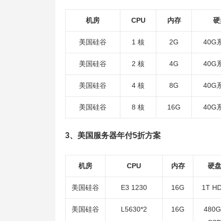
机房
CPU
内存
硬
美国硅谷
1 核
2G
40G
美国硅谷
2 核
4G
40G
美国硅谷
4 核
8G
40G
美国硅谷
8 核
16G
40G
3、美国服务器年付5折方案
机房
CPU
内存
硬
美国硅谷
E3 1230
16G
1T H
美国硅谷
L5630*2
16G
480G