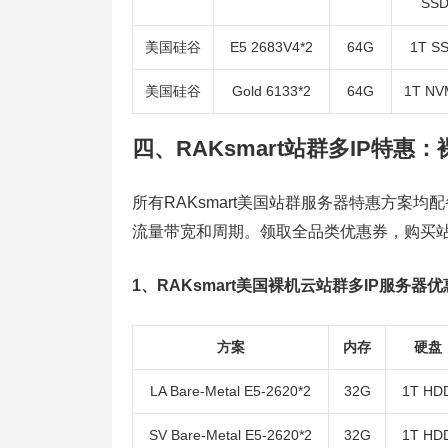
SS
美国硅谷
E5 2683V4*2
64G
1T S
美国硅谷
Gold 6133*2
64G
1T NV
四、RAKsmart站群多IP特惠
所有RAKsmart美国站群服务器特惠方案均配
流量带宽和周期。领取全品类优惠券，购买站群
1、RAKsmart美国裸机云站群多IP服务器
方案
内存
硬盘
LA Bare-Metal E5-2620*2
32G
1T HD
SV Bare-Metal E5-2620*2
32G
1T HD