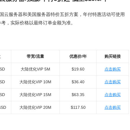
S、美国云服务器和美国服务器特价五折方案，年付特惠活动可使用
参考，实际价格以最终订单金额为准。
盘
带宽/流量
优惠价/年
购买链接
SSD
大陆优化VIP 5M
$19.60
点击购买
SSD
大陆优化VIP 10M
$36.40
点击购买
SSD
大陆优化VIP 15M
$63.35
点击购买
SSD
大陆优化VIP 20M
$117.50
点击购买