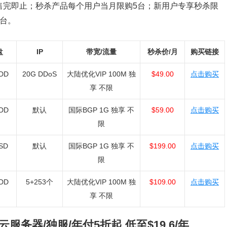
售完即止；秒杀产品每个用户当月限购5台；新用户专享秒杀限
1台。
盘
IP
带宽/流量
秒杀价/月
购买链接
DD
20G DDoS
大陆优化VIP 100M 独
$49.00
点击购买
享 不限
DD
默认
国际BGP 1G 独享 不
$59.00
点击购买
限
SD
默认
国际BGP 1G 独享 不
$199.00
点击购买
限
DD
5+253个
大陆优化VIP 100M 独
$109.00
点击购买
享 不限
云服务器/独服/年付5折起 低至$19.6/年