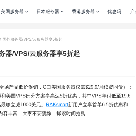
美国服务器
日本服务器
香港服务器
优惠码
产
销 国外服务器/VPS/云服务器享5折起
务器/VPS/云服务器享5折起
动全场产品低价促销，G口美国服务器仅需$29.9/月续费同价）；
美国VPS部分方案享高达5折优惠，其中VPS年付低至19.6
最够立减1000美元。
RAKsmart
新用户立享首单6.5折优惠和
动内容丰富，大家不要犹豫，抓紧时间抢购！