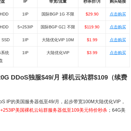
硬盘
IP
带宽/流量
秒杀价/月
购买链接
 HDD
1IP
国际BGP 1G 不限
$29.90
点击购买
 HDD
5+253IP
国际BGP G口 不限
$119.90
点击购买
 SSD
1IP
大陆优化VIP 10M
$1.99
点击购买
G系统
1IP
大陆优化VIP
$3.99
点击购买
盘
0G DDoS独服$49/月 裸机云站群$109（续费
S IP的美国服务器低至49/月，起步带宽100M大陆优化VIP，
5+253IP美国裸机云站群服务器低至109美元特价秒杀
；64G美