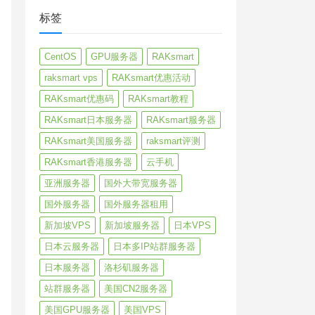
标签
CentOS
GPU服务器
RAKsmart
raksmart vps
RAKsmart优惠活动
RAKsmart优惠码
RAKsmart教程
RAKsmart日本服务器
RAKsmart服务器
RAKsmart美国服务器
raksmart评测
RAKsmart香港服务器
云手机
亚洲服务器
国外大带宽服务器
国外服务器
国外服务器租用
新加坡VPS
新加坡服务器
日本VPS
日本云服务器
日本多IP站群服务器
日本服务器
洛杉矶服务器
站群服务器
美国CN2服务器
美国GPU服务器
美国VPS