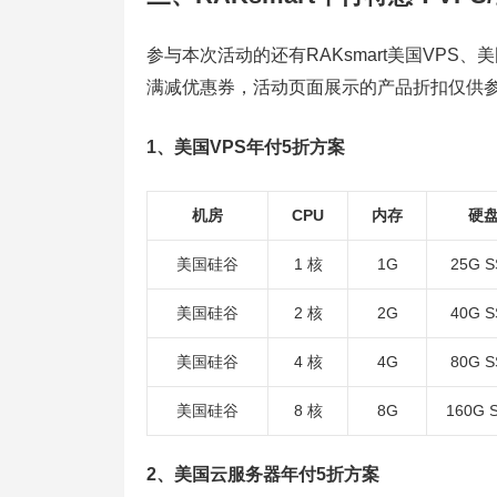
参与本次活动的还有RAKsmart美国VP
满减优惠券，活动页面展示的产品折扣仅供
1、美国VPS年付5折方案
机房
CPU
内存
硬
美国硅谷
1 核
1G
25G 
美国硅谷
2 核
2G
40G 
美国硅谷
4 核
4G
80G 
美国硅谷
8 核
8G
160G 
2、美国云服务器年付5折方案