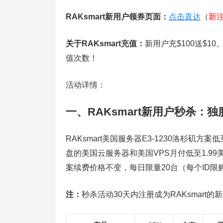
RAKsmart新用户领券页面：
点击直达
（
新注
关于RAKsmart充值：
新用户充$100送$10
值次数！
活动详情：
一、RAKsmart新用户秒杀：独服
RAKsmart美国服务器E3-1230洛杉矶方案
盘的美国云服务器和美国VPS月付低至1.99
案续费价格不变，每日限量20台（每个ID
注：
秒杀活动30天内注册成为RAKsmart