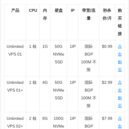
产品
CPU
内
硬盘
IP
带宽/流
秒杀
购
存
量
价/月
买
链
接
Unlimited
1 核
1G
50G
1IP
国际
$0.99
点
VPS 01
NVMe
BGP
击
SSD
100M 不
购
限
买
Unlimited
1 核
4G
50G
1IP
国际
$2.99
点
VPS 01+
NVMe
BGP
击
SSD
100M 不
购
限
买
Unlimited
2 核
8G
100G
1IP
国际
$7.99
点
VPS 02+
NVMe
BGP
击