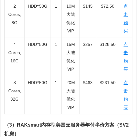
2
HDD^50G
1
10M
$145
$72.50
点
Cores,
大陆
击
8G
优化
购
VIP
买
4
HDD^50G
1
15M
$257
$128.50
点
Cores,
大陆
击
16G
优化
购
VIP
买
8
HDD^50G
1
20M
$463
$231.50
点
Cores,
大陆
击
32G
优化
购
VIP
买
（3）RAKsmart内存型美国云服务器年付半价方案（SV2
机房）