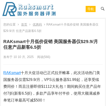
导航
您的位置
首页
优惠码
RAKsmart十月低价促销 美国服务器仅
$29.9/月 任意产品新客6.5折
RAKsmart十月低价促销 美国服务器仅$29.9/月
任意产品新客6.5折
发布于 10 10 月, 2025
阅读
(566)
RAKsmart
十月大促活动已正式拉开帷幕，此次活动热门美
国服务器仅需$29.9/月，VPS云服务器$1.99起，还享受续
费同价！而且注册即得$1112大礼包！期间购买任意产品年
付7折(新客6.5折)，多款产品享年付半价，使用大额满减券
单笔订单最高可减$500！