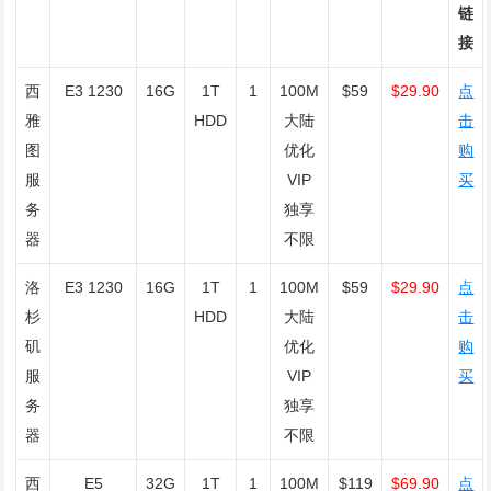
链
接
西
E3 1230
16G
1T
1
100M
$59
$29.90
点
雅
HDD
大陆
击
图
优化
购
服
VIP
买
务
独享
器
不限
洛
E3 1230
16G
1T
1
100M
$59
$29.90
点
杉
HDD
大陆
击
矶
优化
购
服
VIP
买
务
独享
器
不限
西
E5
32G
1T
1
100M
$119
$69.90
点