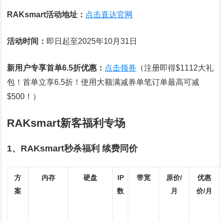
RAKsmart活动地址：
点击直达官网
活动时间：
即日起至2025年10月31日
新用户专享首单6.5折优惠：
点击领券
（注册即得$1112大礼
包！首单立享6.5折！使用大额满减券单笔订单最高可减
$500！）
RAKsmart新客福利专场
1、RAKsmart秒杀福利 续费同价
方
内存
硬盘
IP
带宽
原价/
优惠
案
数
月
价/月