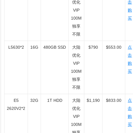
优化
击
VIP
购
100M
买
独享
不限
L5630*2
16G
480GB SSD
大陆
$790
$553.00
点
优化
击
VIP
购
100M
买
独享
不限
E5
32G
1T HDD
大陆
$1,190
$833.00
点
2620V2*2
优化
击
VIP
购
100M
买
独享