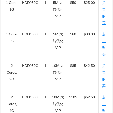
1 Core,
HDD^50G
1
5M 大
$50
$25.00
点
1G
陆优化
击
VIP
购
买
1 Core,
HDD^50G
1
5M 大
$60
$30.00
点
2G
陆优化
击
VIP
购
买
2
HDD^50G
1
10M 大
$85
$42.50
点
Cores,
陆优化
击
2G
VIP
购
买
2
HDD^50G
1
10M 大
$105
$52.50
点
Cores,
陆优化
击
4G
VIP
购