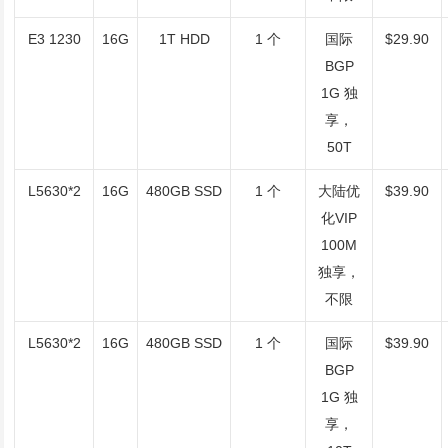
E3 1230
16G
1T HDD
1 个
国际
$29.90
BGP
1G 独
享，
50T
L5630*2
16G
480GB SSD
1 个
大陆优
$39.90
化VIP
100M
独享，
不限
L5630*2
16G
480GB SSD
1 个
国际
$39.90
BGP
1G 独
享，