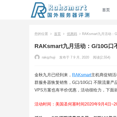
首页
您的位置
首页
优惠码
RAKsmart九月活动
RAKsmart九月活动：G/10
rakqzhuji
发布于 7 9 月, 2020
阅读
(2,554)
金秋九月已经到来，
RAKsmart
主机商促销活
群服务器恢复销售，G口/10G口 不限流量产品
VPS方案也有半价优惠，活动很给力，下面
活动时间：美国圣何塞时间2020年9月4日~20