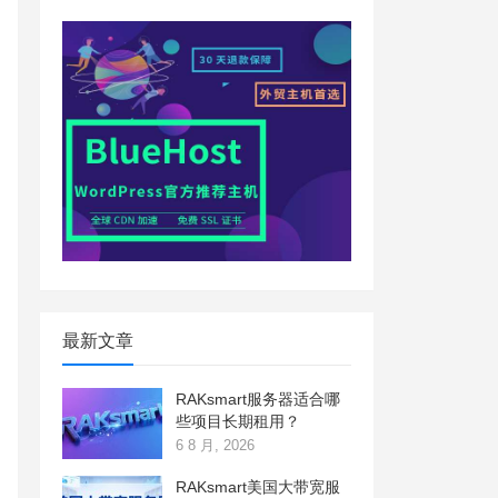
最新文章
RAKsmart服务器适合哪
些项目长期租用？
6 8 月, 2026
RAKsmart美国大带宽服