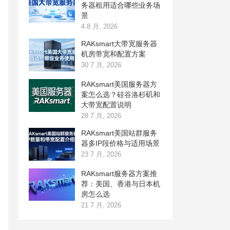
务器租用适合哪些业务场
景
4 8 月, 2026
RAKsmart大带宽服务器
机房带宽和配置方案
30 7 月, 2026
RAKsmart美国服务器方
案怎么选？硅谷洛杉矶和
大带宽配置说明
28 7 月, 2026
RAKsmart美国站群服务
器多IP段价格与适用场景
23 7 月, 2026
RAKsmart服务器方案推
荐：美国、香港与日本机
房怎么选
21 7 月, 2026