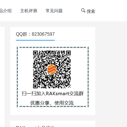
品介绍
主机评测
常见问题
搜索
QQ群：823067597