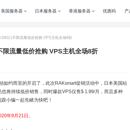
美国服务器
日本服务器
香港服务器
优惠码
产
：G/10G口不限流量低价抢购 VPS主机全场8折
G口不限流量低价抢购 VPS主机全场8折
动如约而至的开启了，此次RAKsmart促销活动中，日本美国站
也将持续低价销售，同时爆款VPS仅售$ 1.99/月，而且多种
就跟小编一起先睹为快吧！
20年9月21日。