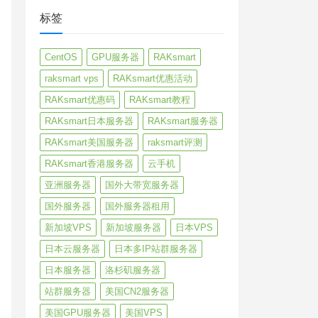
标签
CentOS
GPU服务器
RAKsmart
raksmart vps
RAKsmart优惠活动
RAKsmart优惠码
RAKsmart教程
RAKsmart日本服务器
RAKsmart服务器
RAKsmart美国服务器
raksmart评测
RAKsmart香港服务器
云手机
亚洲服务器
国外大带宽服务器
国外服务器
国外服务器租用
新加坡VPS
新加坡服务器
日本VPS
日本云服务器
日本多IP站群服务器
日本服务器
洛杉矶服务器
站群服务器
美国CN2服务器
美国GPU服务器
美国VPS