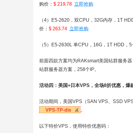
购价：
$ 219.78
立即抢购
（4）E5-2620，双CPU，32G内存，1T HD
价：
$ 263.74
立即抢购
（5）E5-2630L 单CPU，16G，1T HDD，
前面四款方案均为RAKsmart美国站群服务器，2
站群服务器方案，258个IP。
活动四：美国+日本VPS，全场8折优惠，爆款
活动期间，美国VPS（SAN VPS、SSD V
VPS-TP-dis
。
以下特价VPS，使用特价优惠码：