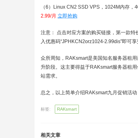
（6）Linux CN2 SSD VPS，1024M内
2.99/月
立即抢购
注意： 点击对应方案的购买链接，第一款特价方案输
入优惠码“JPHKCN2orz1024-2.99d
众所周知，RAKsmart是美国知名服务器
升阶段。这主要得益于RAKsmart服务器
站需求。
总之，以上简单介绍RAKsmart九月促销
标签:
RAKsmart
相关文章