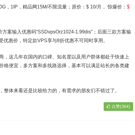
存，40G，1IP，精品网15M/不限流量；原价：$ 10/月， 惊爆价：
$
入优惠码“SSDvpsOrz1024-1.99dis”；后面三款方案输
is”即可享受优惠价，特定款VPS享与8折优惠不可同时享用。
租用商，这几年在国内的口碑、知名度以及用户群体都处于快速上
租用价格便宜，多方案和多线路选择，基本可以满足站长的各类建
活动，整体来看还是比较给力的，有需求的朋友们不错过了。
点赞(364)