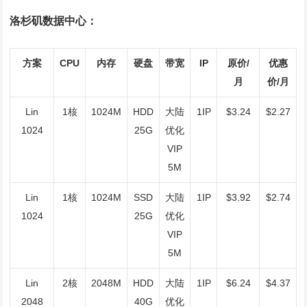
洛杉矶数据中心：
方案
CPU
内存
硬盘
带宽
IP
原价/
优惠
月
价/月
Lin
1核
1024M
HDD
大陆
1IP
$3.24
$2.27
1024
25G
优化
VIP
5M
Lin
1核
1024M
SSD
大陆
1IP
$3.92
$2.74
1024
25G
优化
VIP
5M
Lin
2核
2048M
HDD
大陆
1IP
$6.24
$4.37
2048
40G
优化