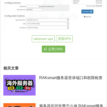
raksmart vps
美国VPS
点赞(308)
相关文章
RAKsmart服务器登录端口和权限检查
服务器监控告警怎么做 RAKsmart服务