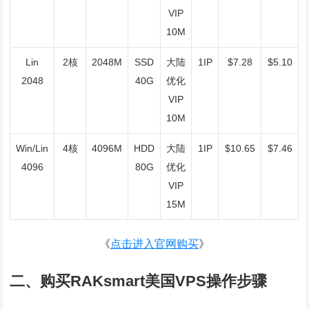
VIP
10M
Lin
2核
2048M
SSD
大陆
1IP
$7.28
$5.10
2048
40G
优化
VIP
10M
Win/Lin
4核
4096M
HDD
大陆
1IP
$10.65
$7.46
4096
80G
优化
VIP
15M
《
点击进入官网购买
》
二、购买RAKsmart美国VPS操作步骤