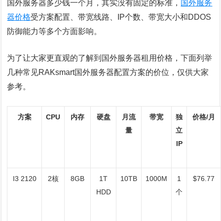
国外服务器多少钱一个月，其实没有固定的标准，
国外服务
器价格
受方案配置、带宽线路、IP个数、带宽大小和DDOS
防御能力等多个方面影响。
为了让大家更直观的了解到国外服务器租用价格，下面列举
几种常见RAKsmart国外服务器配置方案的价位，仅供大家
参考。
方案
CPU
内存
硬盘
月流
带宽
独
价格/月
量
立
IP
I3 2120
2核
8GB
1T
10TB
1000M
1
$76.77
HDD
个