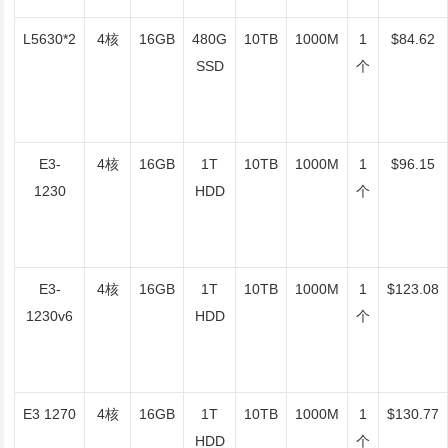
L5630*2
4核
16GB
480G
10TB
1000M
1
$84.62
SSD
个
E3-
4核
16GB
1T
10TB
1000M
1
$96.15
1230
HDD
个
E3-
4核
16GB
1T
10TB
1000M
1
$123.08
1230v6
HDD
个
E3 1270
4核
16GB
1T
10TB
1000M
1
$130.77
HDD
个