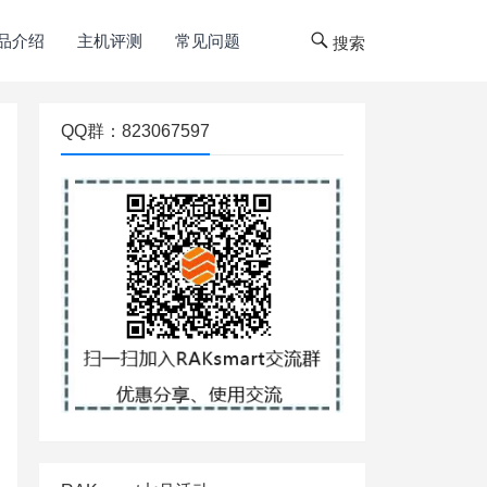
品介绍
主机评测
常见问题
搜索
QQ群：823067597