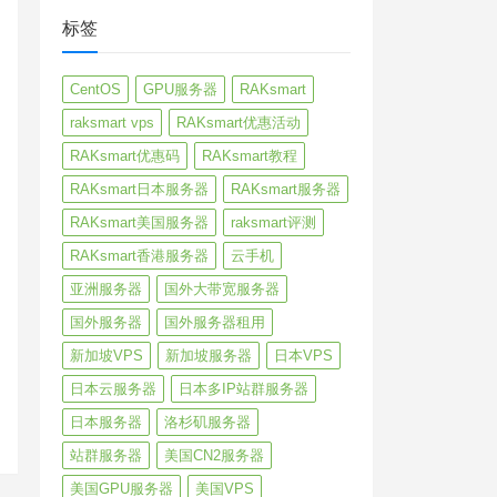
标签
CentOS
GPU服务器
RAKsmart
raksmart vps
RAKsmart优惠活动
RAKsmart优惠码
RAKsmart教程
RAKsmart日本服务器
RAKsmart服务器
RAKsmart美国服务器
raksmart评测
RAKsmart香港服务器
云手机
亚洲服务器
国外大带宽服务器
国外服务器
国外服务器租用
新加坡VPS
新加坡服务器
日本VPS
日本云服务器
日本多IP站群服务器
日本服务器
洛杉矶服务器
站群服务器
美国CN2服务器
美国GPU服务器
美国VPS