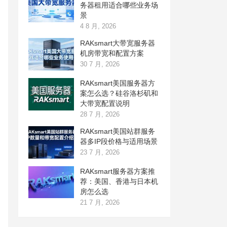
务器租用适合哪些业务场
景
4 8 月, 2026
RAKsmart大带宽服务器
机房带宽和配置方案
30 7 月, 2026
RAKsmart美国服务器方
案怎么选？硅谷洛杉矶和
大带宽配置说明
28 7 月, 2026
RAKsmart美国站群服务
器多IP段价格与适用场景
23 7 月, 2026
RAKsmart服务器方案推
荐：美国、香港与日本机
房怎么选
21 7 月, 2026