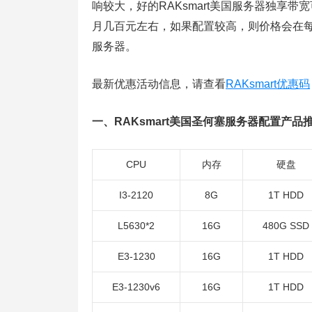
响较大，好的RAKsmart美国服务器独享
月几百元左右，如果配置较高，则价格会在
服务器。
最新优惠活动信息，请查看
RAKsmart优惠码
一、RAKsmart美国圣何塞服务器配置产品
CPU
内存
硬盘
I3-2120
8G
1T HDD
L5630*2
16G
480G SSD
E3-1230
16G
1T HDD
E3-1230v6
16G
1T HDD