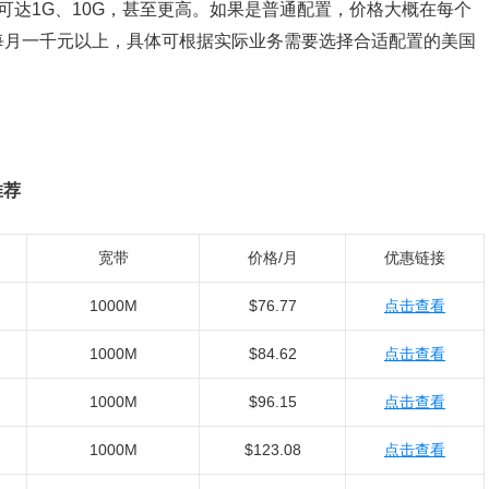
带宽可达1G、10G，甚至更高。如果是普通配置，价格大概在每个
每月一千元以上，具体可根据实际业务需要选择合适配置的美国
推荐
宽带
价格/月
优惠链接
1000M
$76.77
点击查看
1000M
$84.62
点击查看
1000M
$96.15
点击查看
1000M
$123.08
点击查看