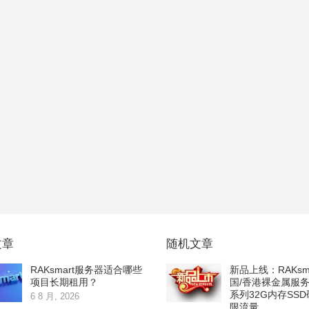
文章
随机文章
RAKsmart服务器适合哪些
新品上线：RAKsm
项目长期租用？
国/香港裸金属服务
系列32G内存SS
6 8 月, 2026
限流量