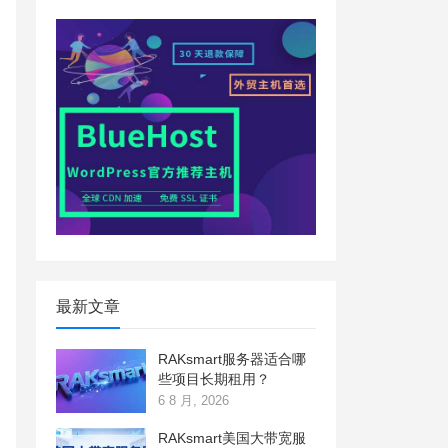
最新文章
RAKsmart服务器适合哪
些项目长期租用？
6 8 月, 2026
RAKsmart美国大带宽服