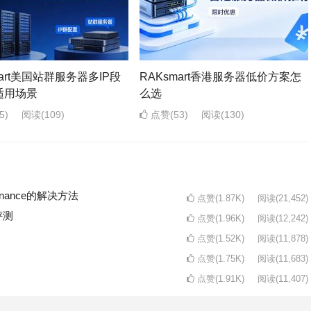
mart美国站群服务器多IP段
RAKsmart香港服务器低价方案怎
适用场景
么选
5)
阅读
(109)
点赞(53)
阅读
(130)
intenance的解决方法
点赞(1.87K)
阅读
(21,452)
评测
点赞(1.96K)
阅读
(12,242)
点赞(1.52K)
阅读
(11,878)
点赞(1.75K)
阅读
(11,683)
点赞(1.91K)
阅读
(11,407)