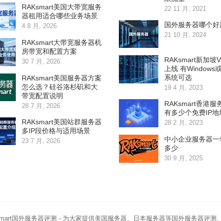
RAKsmart美国大带宽服务
22 11 月, 2021
器租用适合哪些业务场景
国外服务器哪个好
4 8 月, 2026
21 10 月, 2024
RAKsmart大带宽服务器机
房带宽和配置方案
RAKsmart新加坡
30 7 月, 2026
上线 有Windows或
系统可选
RAKsmart美国服务器方案
怎么选？硅谷洛杉矶和大
19 4 月, 2023
带宽配置说明
RAKsmart香港
28 7 月, 2026
有多少个免费IP地
RAKsmart美国站群服务器
28 2 月, 2023
多IP段价格与适用场景
中小企业服务器一
23 7 月, 2026
多少
30 9 月, 2025
smart国外服务器评测
- 为大家提供美国服务器、日本服务器等国外服务器评测