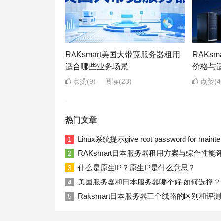
RAKsmart美国大带宽服务器租用
RAKs
适合哪些业务场景
价格与
点赞(9)
阅读
(23)
点赞(4
热门文章
Linux系统提示give root password for ma
1
RAKsmart日本服务器租用方案与综合性能
2
什么是原生IP？原生IP是什么意思？
3
美国服务器和日本服务器哪个好 如何选择？
4
Raksmart日本服务器三个线路的区别和评测
5