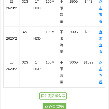
E5
32G
1T
100M
不
150G
$449
点
2620*2
HDD
限
击
流
查
量
看
E5
32G
1T
100M
不
200G
$599
点
2620*2
HDD
限
击
流
查
量
看
E5
32G
1T
100M
不
300G
$1099
点
2620*2
HDD
限
击
流
查
量
看
国外高防服务器
点赞(269)