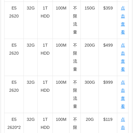
E5
32G
1T
100M
不
150G
$359
点
2620
HDD
限
击
流
查
量
看
E5
32G
1T
100M
不
200G
$499
点
2620
HDD
限
击
流
查
量
看
E5
32G
1T
100M
不
300G
$999
点
2620
HDD
限
击
流
查
量
看
E5
32G
1T
100M
不
20G
$119
点
2620*2
HDD
限
击