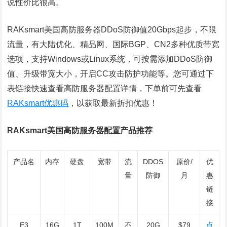
说性价比很高。
RAKsmart美国高防服务器DDoS防御值20Gbps起步，不限
流量，有大陆优化、精品网、国际BGP、CN2多种优质带宽
选项，支持Windows或Linux系统，可按需添加DDoS防御
值、升级带宽大小，开启CC攻击防护功能等。您可通过下
表链接快速查看高防服务器配置详情，下单前可先查看
RAKsmart优惠码
，以获取最新折扣优惠！
RAKsmart美国高防服务器配置产品推荐
产品名
内存
硬盘
宽带
流
DDOS
原价/
优
量
防御
月
惠
链
接
E3
16G
1T
100M
不
20G
$79
点