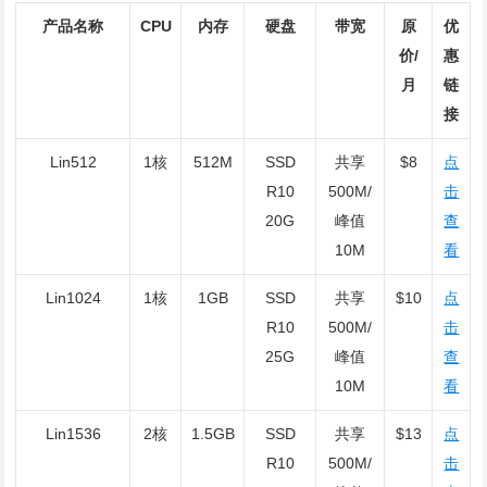
产品名称
CPU
内存
硬盘
带宽
原
优
价/
惠
月
链
接
Lin512
1核
512M
SSD
共享
$8
点
R10
500M/
击
20G
峰值
查
10M
看
Lin1024
1核
1GB
SSD
共享
$10
点
R10
500M/
击
25G
峰值
查
10M
看
Lin1536
2核
1.5GB
SSD
共享
$13
点
R10
500M/
击