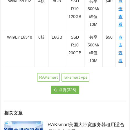
Win/Lin8192
4核
8GB
SSD
共享
$40
点
R10
500M/
击
120GB
峰值
查
10M
看
Win/Lin16348
6核
16GB
SSD
共享
$50
点
R10
500M/
击
200GB
峰值
查
10M
看
RAKsmart
raksmart vps
点赞(328)
相关文章
RAKsmart美国大带宽服务器租用适合