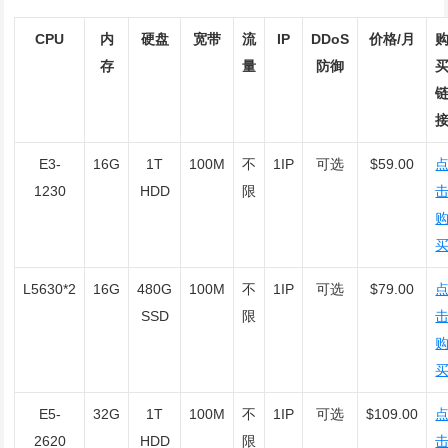
CPU
内
硬盘
宽带
流
IP
DDoS
价格/月
存
量
防御
E3-
16G
1T
100M
不
1IP
可选
$59.00
1230
HDD
限
L5630*2
16G
480G
100M
不
1IP
可选
$79.00
SSD
限
E5-
32G
1T
100M
不
1IP
可选
$109.00
2620
HDD
限