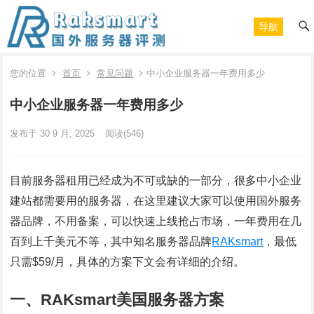
导航
您的位置
首页
常见问题
中小企业服务器一年费用多少
中小企业服务器一年费用多少
发布于 30 9 月, 2025
阅读
(546)
目前服务器租用已经成为不可或缺的一部分，很多中小企业
建站都需要用的服务器，在这里建议大家可以使用国外服务
器品牌，不用备案，可以快速上线抢占市场，一年费用在几
百到上千美元不等，其中知名服务器品牌
RAKsmart
，最低
只需$59/月，具体的方案下文会有详细的介绍。
一、RAKsmart美国服务器方案