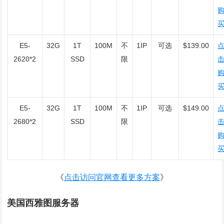
E5-
32G
1T
100M
不
1IP
可选
$139.00
2620*2
SSD
限
E5-
32G
1T
100M
不
1IP
可选
$149.00
2680*2
SSD
限
《
点击访问官网查看更多方案
》
美国西雅图服务器