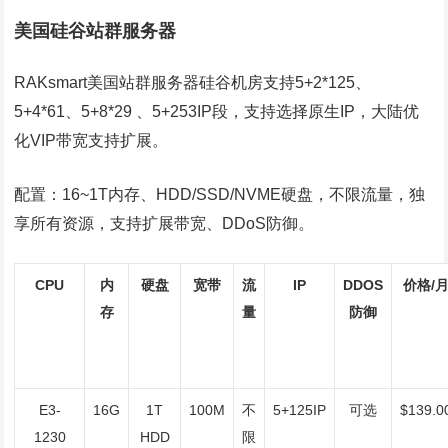
美国硅谷站群服务器
RAKsmart
美国站群服务器
硅谷机房支持5+2*125、
5+4*61、5+8*29 、5+253IP段，支持选择原生IP，大陆优
化VIP带宽支持扩展。
配置：16~1T内存、HDD/SSD/NVME硬盘，不限流量，独
享所有资源，支持扩展带宽、DDoS防御。
CPU
内
硬盘
宽带
流
IP
DDOS
价格/
存
量
防御
E3-
16G
1T
100M
不
5+125IP
可选
$139.0
1230
HDD
限