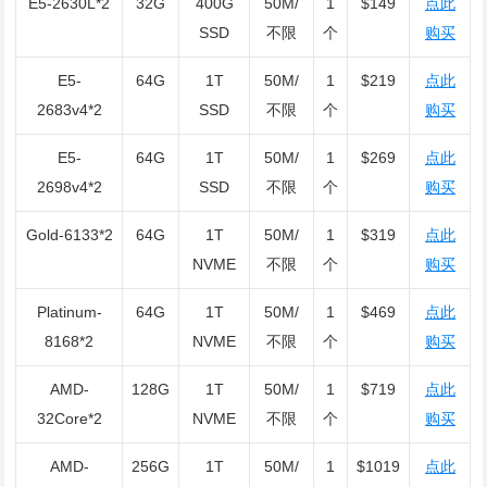
E5-2630L*2
32G
400G
50M/
1
$149
点此
SSD
不限
个
购买
E5-
64G
1T
50M/
1
$219
点此
2683v4*2
SSD
不限
个
购买
E5-
64G
1T
50M/
1
$269
点此
2698v4*2
SSD
不限
个
购买
Gold-6133*2
64G
1T
50M/
1
$319
点此
NVME
不限
个
购买
Platinum-
64G
1T
50M/
1
$469
点此
8168*2
NVME
不限
个
购买
AMD-
128G
1T
50M/
1
$719
点此
32Core*2
NVME
不限
个
购买
AMD-
256G
1T
50M/
1
$1019
点此