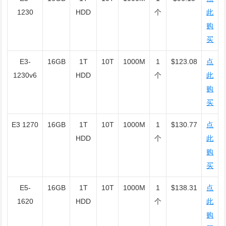
1230
HDD
个
此
购
买
E3-
16GB
1T
10T
1000M
1
$123.08
点
1230v6
HDD
个
此
购
买
E3 1270
16GB
1T
10T
1000M
1
$130.77
点
HDD
个
此
购
买
E5-
16GB
1T
10T
1000M
1
$138.31
点
1620
HDD
个
此
购