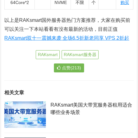
64Core*2
NVME
不限
个
购买
以上是RAKsmart国外服务器热门方案推荐，大家在购买前
可以关注一下本站看看有没有最新的活动，目前正值
RAKsmart双十一震撼来袭 全场6.5折新老同享 VPS 2折起
RAKsmart
RAKsmart服务器
点赞(213)
相关文章
RAKsmart美国大带宽服务器租用适合
哪些业务场景