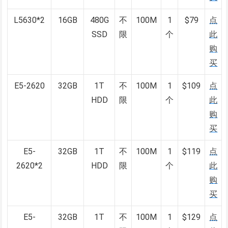
L5630*2
16GB
480G
不
100M
1
$79
点
SSD
限
个
此
购
买
E5-2620
32GB
1T
不
100M
1
$109
点
HDD
限
个
此
购
买
E5-
32GB
1T
不
100M
1
$119
点
2620*2
HDD
限
个
此
购
买
E5-
32GB
1T
不
100M
1
$129
点