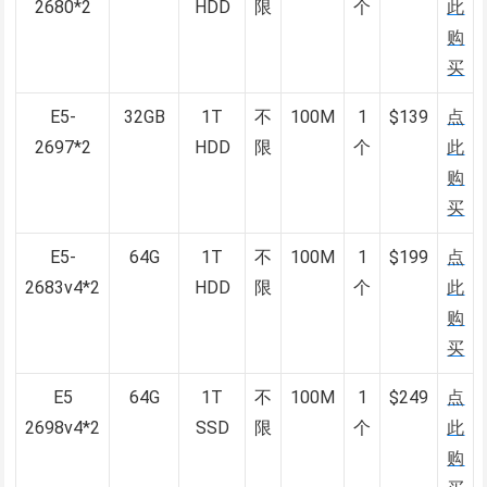
2680*2
HDD
限
个
此
购
买
E5-
32GB
1T
不
100M
1
$139
点
2697*2
HDD
限
个
此
购
买
E5-
64G
1T
不
100M
1
$199
点
2683v4*2
HDD
限
个
此
购
买
E5
64G
1T
不
100M
1
$249
点
2698v4*2
SSD
限
个
此
购