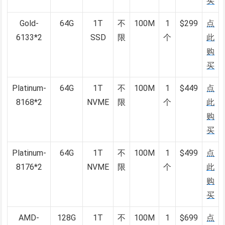
买
Gold-
64G
1T
不
100M
1
$299
点
6133*2
SSD
限
个
此
购
买
Platinum-
64G
1T
不
100M
1
$449
点
8168*2
NVME
限
个
此
购
买
Platinum-
64G
1T
不
100M
1
$499
点
8176*2
NVME
限
个
此
购
买
AMD-
128G
1T
不
100M
1
$699
点