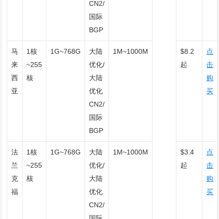
CN2/
国际
BGP
马
1核
1G~768G
大陆
1M~1000M
$8.2
点
来
~255
优化/
起
击
西
核
大陆
购
亚
优化
买
CN2/
国际
BGP
法
1核
1G~768G
大陆
1M~1000M
$3.4
点
兰
~255
优化/
起
击
克
核
大陆
购
福
优化
买
CN2/
国际