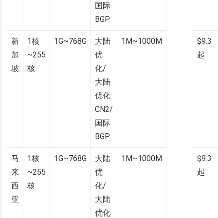
国际
BGP
新
1核
1G~768G
大陆
1M~1000M
$9.3
加
~255
优
起
坡
核
化/
大陆
优化
CN2/
国际
BGP
马
1核
1G~768G
大陆
1M~1000M
$9.3
来
~255
优
起
西
核
化/
亚
大陆
优化