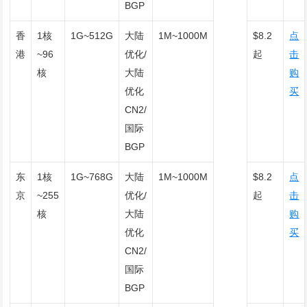
BGP
香
1核
1G~512G
大陆
1M~1000M
$8.2
点
港
~96
优化/
起
击
核
大陆
购
优化
买
CN2/
国际
BGP
东
1核
1G~768G
大陆
1M~1000M
$8.2
点
京
~255
优化/
起
击
核
大陆
购
优化
买
CN2/
国际
BGP