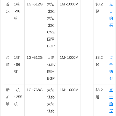
首
1核
1G~512G
大陆
1M~1000M
$8.2
点
尔
~96
优化/
起
击
核
大陆
购
优化
买
CN2/
国际
BGP
台
1核
1G~512G
大陆
1M~1000M
$8.2
点
湾
~96
优化/
起
击
核
国际
购
BGP
买
新
1核
1G~768G
大陆
1M~1000M
$8.2
点
加
~255
优化/
起
击
坡
核
大陆
购
优化
买