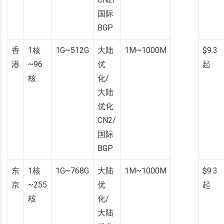
国际
BGP
香
1核
1G~512G
大陆
1M~1000M
$9.3
港
~96
优
起
核
化/
大陆
优化
CN2/
国际
BGP
东
1核
1G~768G
大陆
1M~1000M
$9.3
京
~255
优
起
核
化/
大陆