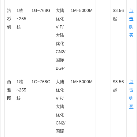
洛
1核
1G~768G
大陆
1M~5000M
$3.56
点
杉
~255
优化
起
击
矶
核
VIP/
购
大陆
买
优化
CN2/
国际
BGP
西
1核
1G~768G
大陆
1M~5000M
$3.56
点
雅
~255
优化
起
击
图
核
VIP/
购
大陆
买
优化
CN2/
国际