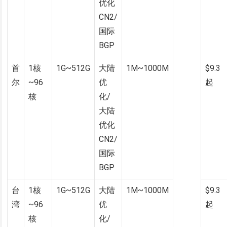
优化
CN2/
国际
BGP
首
1核
1G~512G
大陆
1M~1000M
$9.3
尔
~96
优
起
核
化/
大陆
优化
CN2/
国际
BGP
台
1核
1G~512G
大陆
1M~1000M
$9.3
湾
~96
优
起
核
化/