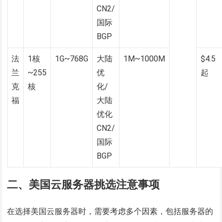
CN2/
国际
BGP
法
1核
1G~768G
大陆
1M~1000M
$4.5
兰
~255
优
起
克
核
化/
福
大陆
优化
CN2/
国际
BGP
二、美国云服务器挑选注意事项
在选择美国云服务器时，需要考虑多个因素，包括服务器的