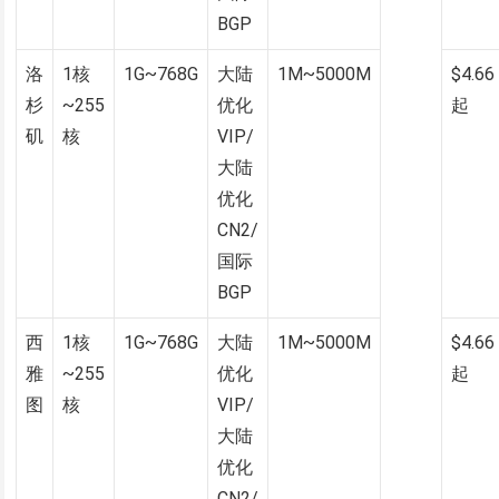
BGP
洛
1核
1G~768G
大陆
1M~5000M
$4.66
杉
~255
优化
起
矶
核
VIP/
大陆
优化
CN2/
国际
BGP
西
1核
1G~768G
大陆
1M~5000M
$4.66
雅
~255
优化
起
图
核
VIP/
大陆
优化
CN2/