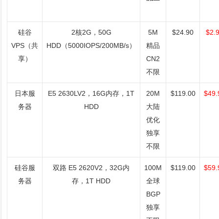
硅谷
2核2G，50G
5M
$24.90
$2.
VPS（共
HDD（5000IOPS/200MB/s）
精品
享）
CN2
不限
日本服
E5 2630LV2，16G内存，1T
20M
$119.00
$49.
务器
HDD
大陆
优化
独享
不限
硅谷服
双路 E5 2620V2，32G内
100M
$119.00
$59.
务器
存，1T HDD
全球
BGP
独享