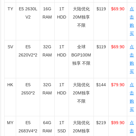
TY
E5 2630L
16G
1T
大陆优化
$119
$69.90
点
V2
RAM
HDD
20M独享
击
不限
购
买
SV
E5
32G
1T
全球
$119
$69.90
点
2620V2*2
RAM
HDD
BGP100M
击
独享 不限
购
买
HK
E5
32G
1T
大陆优化
$144
$79.90
点
2650*2
RAM
HDD
20M独享
击
不限
购
买
MY
E5
64G
1T
大陆优化
$219
$99.90
点
2683V4*2
RAM
SSD
20M独享
击