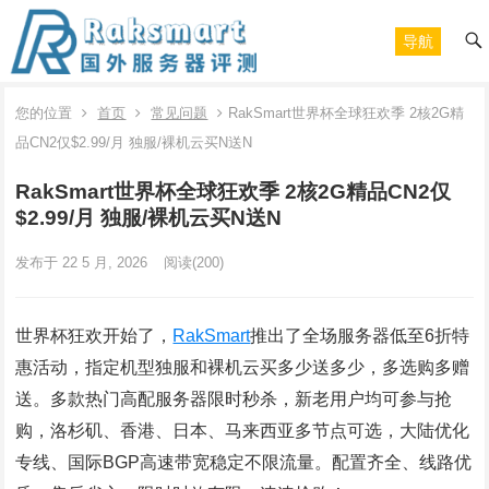
导航
您的位置
首页
常见问题
RakSmart世界杯全球狂欢季 2核2G精
品CN2仅$2.99/月 独服/裸机云买N送N
RakSmart世界杯全球狂欢季 2核2G精品CN2仅
$2.99/月 独服/裸机云买N送N
发布于 22 5 月, 2026
阅读
(200)
世界杯狂欢开始了，
RakSmart
推出了全场服务器低至6折特
惠活动，指定机型独服和裸机云买多少送多少，多选购多赠
送。多款热门高配服务器限时秒杀，新老用户均可参与抢
购，洛杉矶、香港、日本、马来西亚多节点可选，大陆优化
专线、国际BGP高速带宽稳定不限流量。配置齐全、线路优