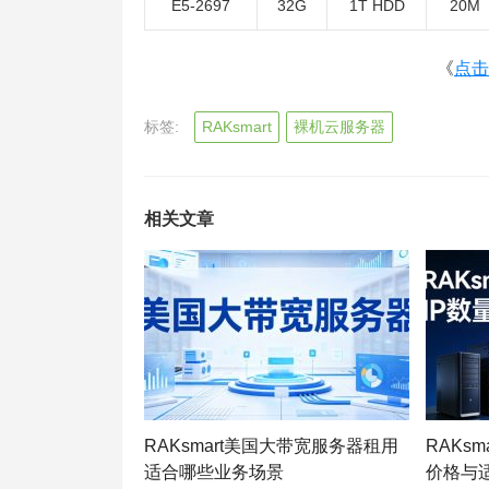
E5-2697
32G
1T HDD
20M
《
点击
标签:
RAKsmart
裸机云服务器
相关文章
RAKsmart美国大带宽服务器租用
RAKs
适合哪些业务场景
价格与