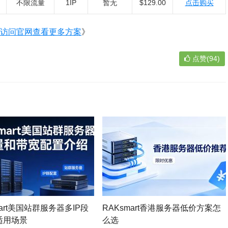
不限流量
1IP
暂无
$129.00
点击购买
访问官网查看更多方案
》
点赞(94)
mart美国站群服务器多IP段
RAKsmart香港服务器低价方案怎
适用场景
么选