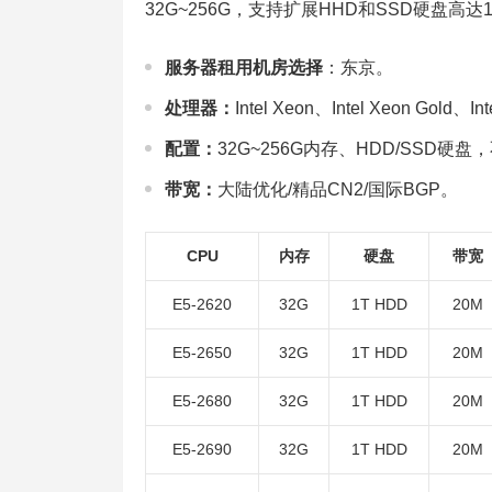
32G~256G，支持扩展HHD和SSD硬盘
服务器租用机房选择
：东京。
处理器：
Intel Xeon、Intel Xeon Gold、
配置：
32G~256G内存、HDD/SSD
带宽：
大陆优化/精品CN2/国际BGP。
CPU
内存
硬盘
带宽
E5-2620
32G
1T HDD
20M
E5-2650
32G
1T HDD
20M
E5-2680
32G
1T HDD
20M
E5-2690
32G
1T HDD
20M