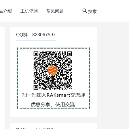
品介绍
主机评测
常见问题
搜索
QQ群：823067597