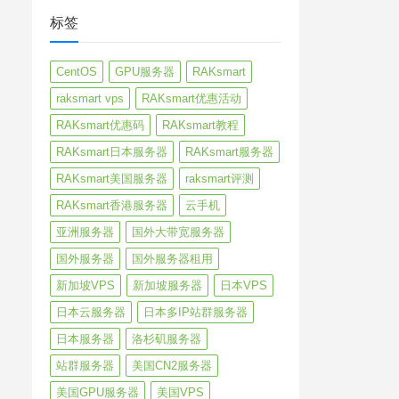
标签
CentOS
GPU服务器
RAKsmart
raksmart vps
RAKsmart优惠活动
RAKsmart优惠码
RAKsmart教程
RAKsmart日本服务器
RAKsmart服务器
RAKsmart美国服务器
raksmart评测
RAKsmart香港服务器
云手机
亚洲服务器
国外大带宽服务器
国外服务器
国外服务器租用
新加坡VPS
新加坡服务器
日本VPS
日本云服务器
日本多IP站群服务器
日本服务器
洛杉矶服务器
站群服务器
美国CN2服务器
美国GPU服务器
美国VPS