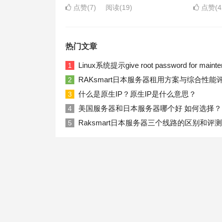
点赞(7)
阅读
(19)
点赞(4
热门文章
Linux系统提示give root password for ma
1
RAKsmart日本服务器租用方案与综合性能
2
什么是原生IP？原生IP是什么意思？
3
美国服务器和日本服务器哪个好 如何选择？
4
Raksmart日本服务器三个线路的区别和评测
5