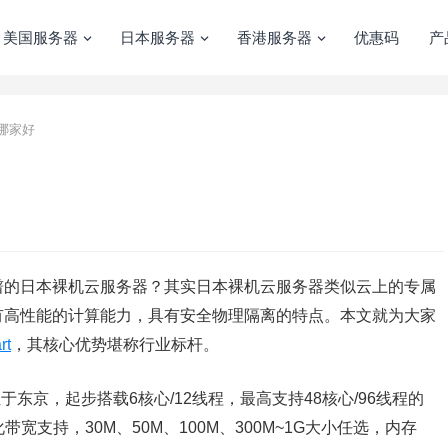
美国服务器
日本服务器
香港服务器
优惠码
产
哪家好
谱的日本裸机云服务器？其实日本裸机云服务器类似云上的专属
有高性能的计算能力，具有安全物理隔离的特点。本文就为大家
rt
，其核心优势堪称行业标杆。
于东京，起步搭载6核心/12线程，最高支持48核心/96线程的
化带宽支持，30M、50M、100M、300M~1G大小任选，内存