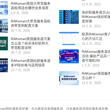
RAKsmart美国大带宽服务
11 8 月, 2021
器租用适合哪些业务场景
洛杉矶服务器怎么
4 8 月, 2026
RAKsmart洛杉
度评测
RAKsmart大带宽服务器机
房带宽和配置方案
24 3 月, 2021
30 7 月, 2026
联系RAKsmart
心的方法汇总
RAKsmart美国服务器方案
怎么选？硅谷洛杉矶和大
16 3 月, 2022
带宽配置说明
RAKsmart服务
28 7 月, 2026
活动 爆款产品买一
值可领$100
RAKsmart美国站群服务器
多IP段价格与适用场景
1 3 月, 2023
23 7 月, 2026
RAKsmart美国
怎么样？
12 6 月, 2026
smart国外服务器评测
- 为大家提供美国服务器、日本服务器等国外服务器评测