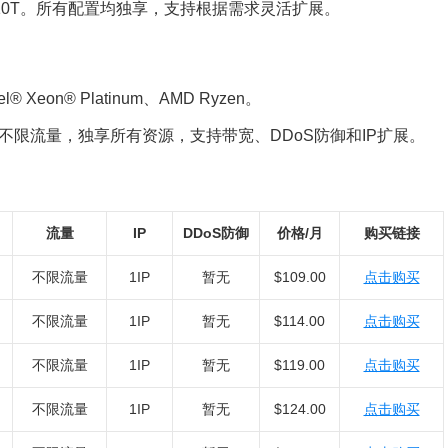
高达10T。所有配置均独享，支持根据需求灵活扩展。
Intel® Xeon® Platinum、AMD Ryzen。
硬盘，不限流量，独享所有资源，支持带宽、DDoS防御和IP扩展。
流量
IP
DDoS防御
价格/月
购买链接
不限流量
1IP
暂无
$109.00
点击购买
不限流量
1IP
暂无
$114.00
点击购买
不限流量
1IP
暂无
$119.00
点击购买
不限流量
1IP
暂无
$124.00
点击购买