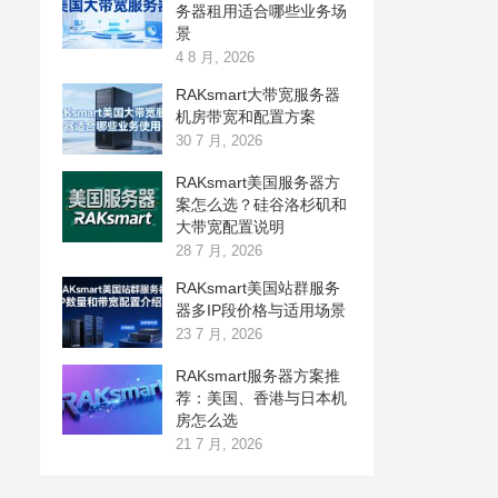
务器租用适合哪些业务场
景
4 8 月, 2026
RAKsmart大带宽服务器
机房带宽和配置方案
30 7 月, 2026
RAKsmart美国服务器方
案怎么选？硅谷洛杉矶和
大带宽配置说明
28 7 月, 2026
RAKsmart美国站群服务
器多IP段价格与适用场景
23 7 月, 2026
RAKsmart服务器方案推
荐：美国、香港与日本机
房怎么选
21 7 月, 2026