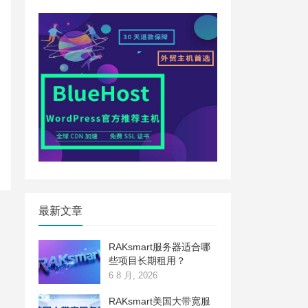
最新文章
RAKsmart服务器适合哪
些项目长期租用？
6 8 月, 2026
RAKsmart美国大带宽服