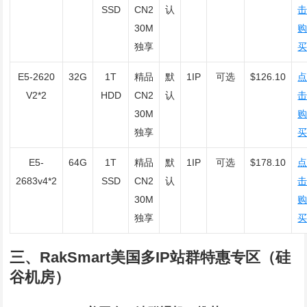
SSD
CN2
认
30M
独享
E5-2620
32G
1T
精品
默
1IP
可选
$126.10
V2*2
HDD
CN2
认
30M
独享
E5-
64G
1T
精品
默
1IP
可选
$178.10
2683v4*2
SSD
CN2
认
30M
独享
三、RakSmart美国多IP站群特惠专区（硅
谷机房）