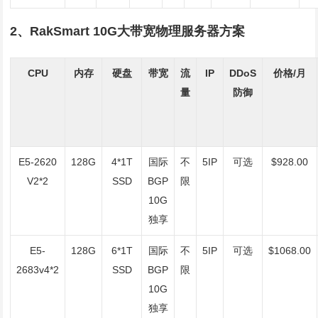
2、RakSmart 10G大带宽物理服务器方案
CPU
内存
硬盘
带宽
流
IP
DDoS
价格/月
量
防御
E5-2620
128G
4*1T
国际
不
5IP
可选
$928.00
V2*2
SSD
BGP
限
10G
独享
E5-
128G
6*1T
国际
不
5IP
可选
$1068.00
2683v4*2
SSD
BGP
限
10G
独享