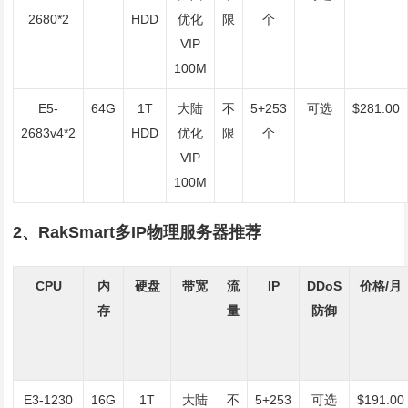
2680*2
HDD
优化
限
个
VIP
100M
E5-
64G
1T
大陆
不
5+253
可选
$281.00
2683v4*2
HDD
优化
限
个
VIP
100M
2、RakSmart多IP物理服务器推荐
CPU
内
硬盘
带宽
流
IP
DDoS
价格/月
存
量
防御
E3-1230
16G
1T
大陆
不
5+253
可选
$191.00