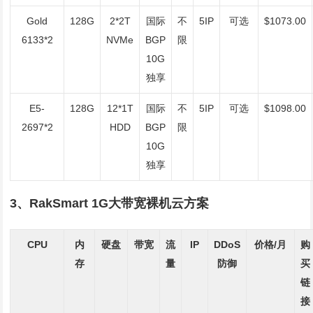
Gold
128G
2*2T
国际
不
5IP
可选
$1073.00
6133*2
NVMe
BGP
限
10G
独享
E5-
128G
12*1T
国际
不
5IP
可选
$1098.00
2697*2
HDD
BGP
限
10G
独享
3、RakSmart 1G大带宽裸机云方案
CPU
内
硬盘
带宽
流
IP
DDoS
价格/月
购
存
量
防御
买
链
接