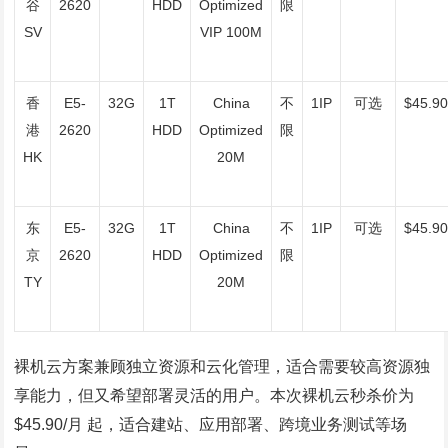
谷
2620
HDD
Optimized
限
SV
VIP 100M
香
E5-
32G
1T
China
不
1IP
可选
$45.9
港
2620
HDD
Optimized
限
HK
20M
东
E5-
32G
1T
China
不
1IP
可选
$45.9
京
2620
HDD
Optimized
限
TY
20M
裸机云方案兼顾独立资源和云化管理，适合需要较高资源独
享能力，但又希望部署灵活的用户。本次裸机云秒杀价为
$45.90/月 起，适合建站、应用部署、跨境业务测试等场