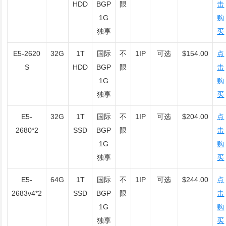
HDD
BGP
限
击
1G
购
独享
买
E5-2620
32G
1T
国际
不
1IP
可选
$154.00
点
S
HDD
BGP
限
击
1G
购
独享
买
E5-
32G
1T
国际
不
1IP
可选
$204.00
点
2680*2
SSD
BGP
限
击
1G
购
独享
买
E5-
64G
1T
国际
不
1IP
可选
$244.00
点
2683v4*2
SSD
BGP
限
击
1G
购
独享
买