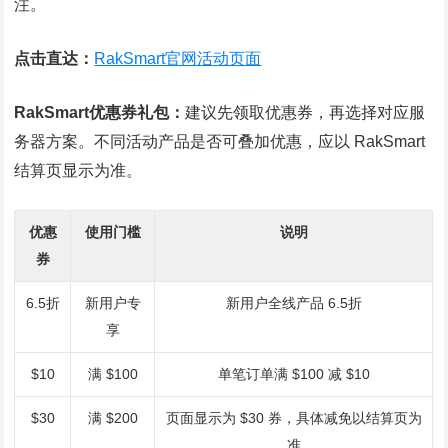
注。
点击直达：
RakSmart官网活动页面
RakSmart优惠券礼包：
建议先领取优惠券，再选择对应服
务器方案。不同活动产品是否可叠加优惠，应以 RakSmart
结算页显示为准。
优惠
使用门槛
说明
券
6.5折
新用户专
新用户全线产品 6.5折
享
$10
满 $100
单笔订单满 $100 减 $10
$30
满 $200
页面显示为 $30 券，具体减免以结算页为
准