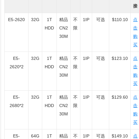
接
E5-2620
32G
1T
精品
不
1IP
可选
$110.10
点
HDD
CN2
限
击
30M
购
买
E5-
32G
1T
精品
不
1IP
可选
$123.10
点
2620*2
HDD
CN2
限
击
30M
购
买
E5-
32G
1T
精品
不
1IP
可选
$129.60
点
2680*2
HDD
CN2
限
击
30M
购
买
E5-
64G
1T
精品
不
1IP
可选
$149.10
点