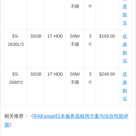
不限
个
惠
购
买
E5-
32GB
1T HDD
50M/
3
$169.00
优
2630L*2
不限
个
惠
购
买
E5-
32GB
1T HDD
50M/
3
$249.00
优
2680*2
不限
个
惠
购
买
相关推荐：《
RAKsmart日本服务器租用方案与综合性能评
测
》