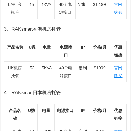
LA机房
45
4KVA
40个电
定制
$1,199
官网
托管
源接口
购买
3、RAKsmart香港机房托管
产品名称
U数
电量
电源接
IP
价格/月
优惠
口
链接
HK机房
52
5KVA
40个电
定制
$1999
官网
托管
源接口
购买
4、RAKsmart日本机房托管
产品名
U数
电量
电源接口
IP
价格/月
优惠
称
链接