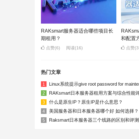
RAKsmart服务器适合哪些项目长
RAKs
期租用？
和配置
点赞(6)
阅读
(16)
点赞(3
热门文章
Linux系统提示give root password for ma
1
RAKsmart日本服务器租用方案与综合性能
2
什么是原生IP？原生IP是什么意思？
3
美国服务器和日本服务器哪个好 如何选择？
4
Raksmart日本服务器三个线路的区别和评测
5