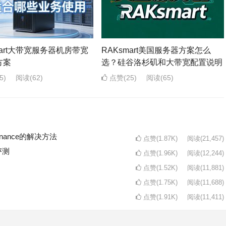
mart大带宽服务器机房带宽
RAKsmart美国服务器方案怎么
方案
选？硅谷洛杉矶和大带宽配置说明
5)
阅读
(62)
点赞(25)
阅读
(65)
intenance的解决方法
点赞(1.87K)
阅读
(21,457)
评测
点赞(1.96K)
阅读
(12,244)
点赞(1.52K)
阅读
(11,881)
点赞(1.75K)
阅读
(11,688)
点赞(1.91K)
阅读
(11,411)