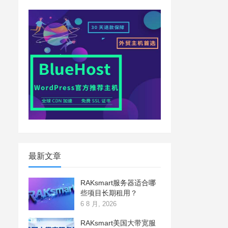
最新文章
RAKsmart服务器适合哪
些项目长期租用？
6 8 月, 2026
RAKsmart美国大带宽服