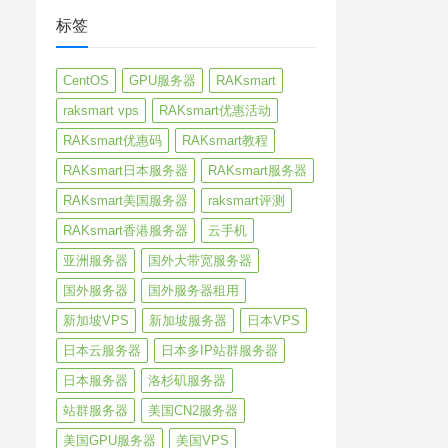
标签
CentOS
GPU服务器
RAKsmart
raksmart vps
RAKsmart优惠活动
RAKsmart优惠码
RAKsmart教程
RAKsmart日本服务器
RAKsmart服务器
RAKsmart美国服务器
raksmart评测
RAKsmart香港服务器
云手机
亚洲服务器
国外大带宽服务器
国外服务器
国外服务器租用
新加坡VPS
新加坡服务器
日本VPS
日本云服务器
日本多IP站群服务器
日本服务器
洛杉矶服务器
站群服务器
美国CN2服务器
美国GPU服务器
美国VPS