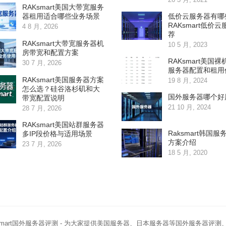
RAKsmart美国大带宽服务
低价云服务器有哪
器租用适合哪些业务场景
RAKsmart低价
4 8 月, 2026
荐
RAKsmart大带宽服务器机
10 5 月, 2023
房带宽和配置方案
RAKsmart美国
30 7 月, 2026
服务器配置和租用
RAKsmart美国服务器方案
19 8 月, 2024
怎么选？硅谷洛杉矶和大
国外服务器哪个好
带宽配置说明
21 10 月, 2024
28 7 月, 2026
RAKsmart美国站群服务器
Raksmart韩国
多IP段价格与适用场景
方案介绍
23 7 月, 2026
18 5 月, 2020
smart国外服务器评测
- 为大家提供美国服务器、日本服务器等国外服务器评测