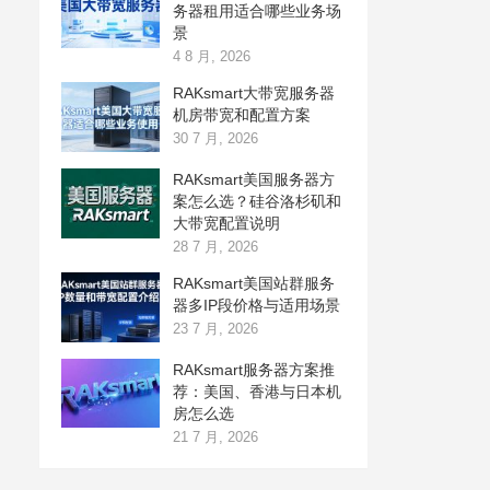
务器租用适合哪些业务场
景
4 8 月, 2026
RAKsmart大带宽服务器
机房带宽和配置方案
30 7 月, 2026
RAKsmart美国服务器方
案怎么选？硅谷洛杉矶和
大带宽配置说明
28 7 月, 2026
RAKsmart美国站群服务
器多IP段价格与适用场景
23 7 月, 2026
RAKsmart服务器方案推
荐：美国、香港与日本机
房怎么选
21 7 月, 2026