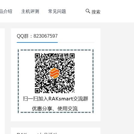
品介绍
主机评测
常见问题
搜索
QQ群：823067597