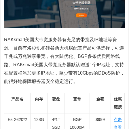
RAKsmart美国大带宽服务器有充足的带宽及IP地址等资
源，目前有洛杉矶和硅谷两大机房配置产品可供选择，可选
千兆或万兆独享带宽，有大陆优化、BGP多条优质网络线
路。RAKsmart美国大带宽服务器默认赠送1个IP地址，支持
在配置栏添加更多IP地址，至少带有10Gbps的DDoS防护，
能很好地保障服务器安全稳定运行。
产品名
内存
硬盘
宽带
金额
优惠
链接
E5-2620*2
128G
4*1T
BGP
$999
点击
SSD
10000M
查看