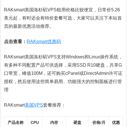
RAKsmart美国洛杉矶VPS租用价格比较便宜，日常价5.26
美元起，有时还会有特价套餐可选，大家可以关注下本站首
页的最新优惠活动推荐。
点击查看：
RAKsmart优惠码
RAKsmart美国洛杉矶VPS支持Windows和Linux操作系统，
有多种不同配置产品可供选择，采用SSD R10硬盘，共享G
口带宽，峰值100M，还可购买cPanel或DirectAdmin许可证
授权，然后使用这些简单易用、功能强大的控制面板进行管
理
RAKsmart
美国VPS
套餐推荐：
产品名称
CPU
内存
硬盘
价格/月
优惠