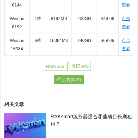
6144
查看
Win/Lin
4核
8192MB
200GB
$49.06
点击
8192
查看
Win/Lin
6核
16384MB
240GB
$69.06
点击
16384
查看
RAKsmart
美国VPS
点赞(374)
相关文章
RAKsmart服务器适合哪些项目长期租
用？