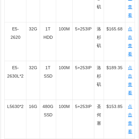
矶
查
看
E5-
32G
1T
100M
5+253IP
洛
$165.68
点
2620
HDD
杉
击
矶
查
看
E5-
32G
1T
100M
5+253IP
洛
$189.35
点
2630L*2
SSD
杉
击
矶
查
看
L5630*2
16G
480G
100M
5+253IP
圣
$153.85
点
SSD
何
击
塞
查
看