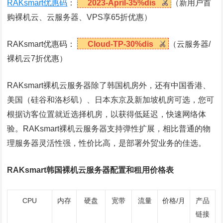
RAKsmart优惠码
：
2023-April-35%dis
（新用户首
购裸机云、云服务器、VPS享65折优惠）
RAKsmart优惠码：
Cloud-TP-30%dis
（云服务器/
裸机云7折优惠）
RAKsmart裸机云服务器除了韩国机房外，还有中国香港、
美国（硅谷和洛杉矶）、日本东京及新加坡机房可选，您可
根据访客位置就近选择机房，以获得低延迟，快速网络体
验。RAKsmart裸机云服务器支持弹性扩展，相比普通的物
理服务器灵活性强，性价比高，是部署外贸业务的佳选。
RAKsmart韩国裸机云服务器配置和租用价格表
CPU
内存
硬盘
宽带
流量
价格/月
产品
链接