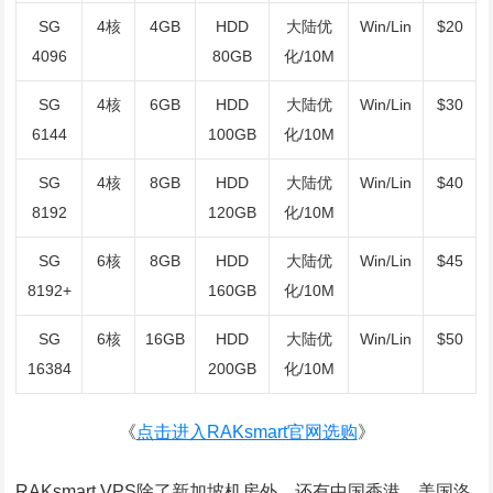
SG
4核
4GB
HDD
大陆优
Win/Lin
$20
4096
80GB
化/10M
SG
4核
6GB
HDD
大陆优
Win/Lin
$30
6144
100GB
化/10M
SG
4核
8GB
HDD
大陆优
Win/Lin
$40
8192
120GB
化/10M
SG
6核
8GB
HDD
大陆优
Win/Lin
$45
8192+
160GB
化/10M
SG
6核
16GB
HDD
大陆优
Win/Lin
$50
16384
200GB
化/10M
《
点击进入RAKsmart官网选购
》
RAKsmart VPS除了新加坡机房外，还有中国香港、美国洛