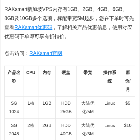
RAKsmart新加坡VPS内存有1GB、2GB、4GB、6GB、
8GB及10GB多个选项，标配带宽5M起步，您在下单时可先
查看
RAKsmart优惠码
，了解相关产品优惠信息，使用对应
优惠码下单即可享有折扣价。
点击访问：
RAKsmart官网
产品名
CPU
内存
硬盘
带宽
操作系
原
称
统
价/
月
SG
1核
1GB
HDD
大陆优
Linux
$5
1024
25GB
化/5M
SG
2核
2GB
HDD
大陆优
Linux
$10
2048
40GB
化/5M