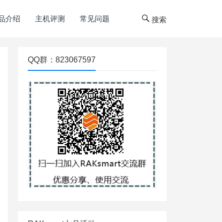
品介绍
主机评测
常见问题
搜索
QQ群：823067597