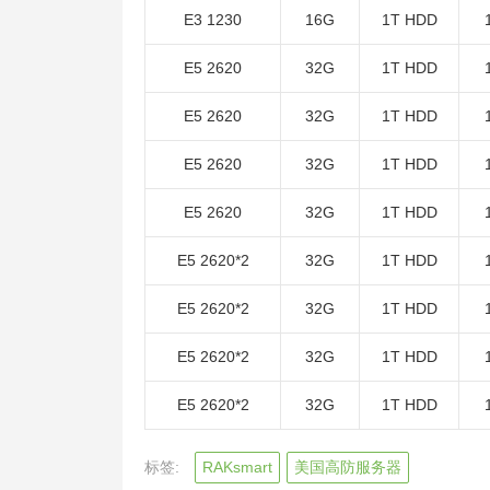
E3 1230
16G
1T HDD
E5 2620
32G
1T HDD
E5 2620
32G
1T HDD
E5 2620
32G
1T HDD
E5 2620
32G
1T HDD
E5 2620*2
32G
1T HDD
E5 2620*2
32G
1T HDD
E5 2620*2
32G
1T HDD
E5 2620*2
32G
1T HDD
标签:
RAKsmart
美国高防服务器