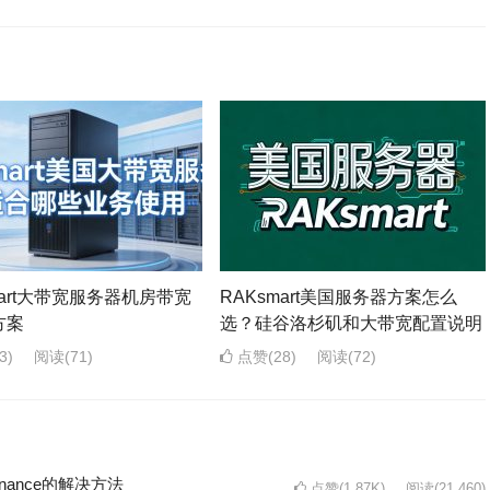
mart大带宽服务器机房带宽
RAKsmart美国服务器方案怎么
方案
选？硅谷洛杉矶和大带宽配置说明
3)
阅读
(71)
点赞(28)
阅读
(72)
intenance的解决方法
点赞(1.87K)
阅读
(21,460)