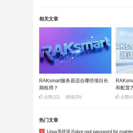
相关文章
RAKsmart服务器适合哪些项目长
RAKs
期租用？
和配置
点赞(12)
阅读
(25)
点赞(4
热门文章
Linux系统提示give root password for ma
1