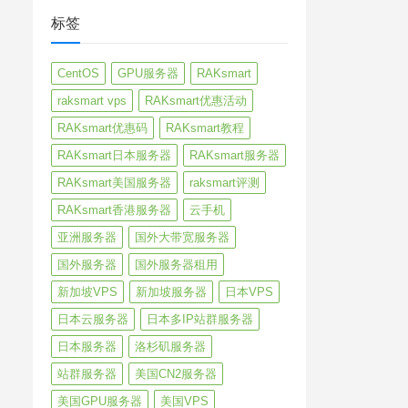
标签
CentOS
GPU服务器
RAKsmart
raksmart vps
RAKsmart优惠活动
RAKsmart优惠码
RAKsmart教程
RAKsmart日本服务器
RAKsmart服务器
RAKsmart美国服务器
raksmart评测
RAKsmart香港服务器
云手机
亚洲服务器
国外大带宽服务器
国外服务器
国外服务器租用
新加坡VPS
新加坡服务器
日本VPS
日本云服务器
日本多IP站群服务器
日本服务器
洛杉矶服务器
站群服务器
美国CN2服务器
美国GPU服务器
美国VPS