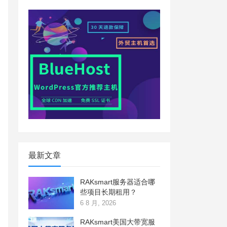
最新文章
RAKsmart服务器适合哪
些项目长期租用？
6 8 月, 2026
RAKsmart美国大带宽服