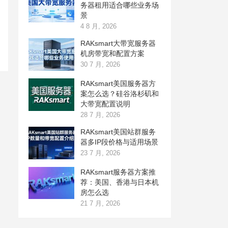
务器租用适合哪些业务场
景
4 8 月, 2026
RAKsmart大带宽服务器
机房带宽和配置方案
30 7 月, 2026
RAKsmart美国服务器方
案怎么选？硅谷洛杉矶和
大带宽配置说明
28 7 月, 2026
RAKsmart美国站群服务
器多IP段价格与适用场景
23 7 月, 2026
RAKsmart服务器方案推
荐：美国、香港与日本机
房怎么选
21 7 月, 2026