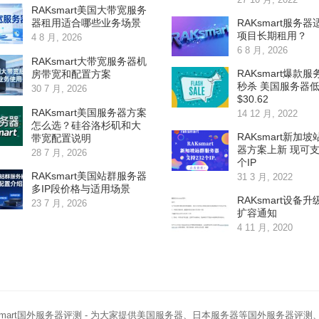
RAKsmart美国大带宽服务
RAKsmart服务
器租用适合哪些业务场景
项目长期租用？
4 8 月, 2026
6 8 月, 2026
RAKsmart大带宽服务器机
RAKsmart爆款
房带宽和配置方案
秒杀 美国服务器
30 7 月, 2026
$30.62
RAKsmart美国服务器方案
14 12 月, 2022
怎么选？硅谷洛杉矶和大
RAKsmart新加
带宽配置说明
器方案上新 现可支
28 7 月, 2026
个IP
RAKsmart美国站群服务器
31 3 月, 2022
多IP段价格与适用场景
RAKsmart设备
23 7 月, 2026
扩容通知
4 11 月, 2020
smart国外服务器评测
- 为大家提供美国服务器、日本服务器等国外服务器评测