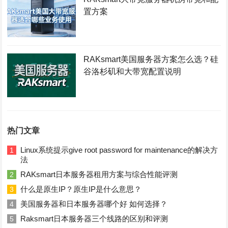
置方案
RAKsmart美国服务器方案怎么选？硅
谷洛杉矶和大带宽配置说明
热门文章
Linux系统提示give root password for maintenance的解决方
1
法
RAKsmart日本服务器租用方案与综合性能评测
2
什么是原生IP？原生IP是什么意思？
3
美国服务器和日本服务器哪个好 如何选择？
4
Raksmart日本服务器三个线路的区别和评测
5