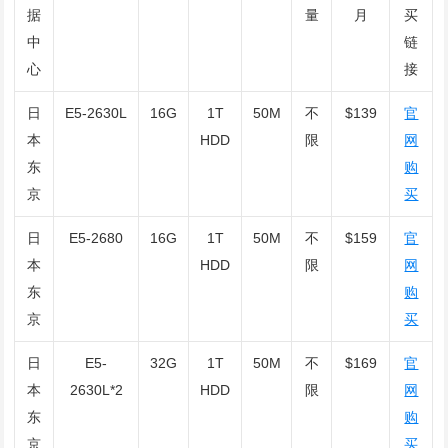
据
量
月
买
中
链
心
接
日
E5-2630L
16G
1T
50M
不
$139
官
本
HDD
限
网
东
购
京
买
日
E5-2680
16G
1T
50M
不
$159
官
本
HDD
限
网
东
购
京
买
日
E5-
32G
1T
50M
不
$169
官
本
2630L*2
HDD
限
网
东
购
京
买