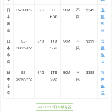
日
E5-2680*2
32G
1T
50M
不
$249
官
本
HDD
限
网
东
购
京
买
日
E5-
64G
1TB
50M
不
$299
官
本
2683V4*2
SSD
限
网
东
购
京
买
日
E5-
64G
1TB
50M
不
$399
官
本
2696V4*2
SSD
限
网
东
购
京
买
RAKsmart日本服务器