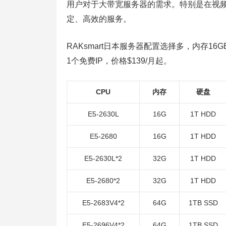
用户对于大带宽服务器的需求。特别是在视
定、高效的服务。
RAKsmart日本服务器配置选择多，内存16
1个免费IP，价格$139/月起。
CPU
内存
硬盘
E5-2630L
16G
1T HDD
E5-2680
16G
1T HDD
E5-2630L*2
32G
1T HDD
E5-2680*2
32G
1T HDD
E5-2683V4*2
64G
1TB SSD
E5-2696V4*2
64G
1TB SSD