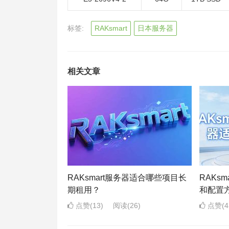
标签:
RAKsmart
日本服务器
相关文章
RAKsmart服务器适合哪些项目长
RAKs
期租用？
和配置
点赞(13)
阅读
(26)
点赞(4