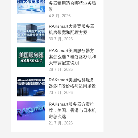
务器租用适合哪些业务场
景
4 8 月, 2026
RAKsmart大带宽服务器
机房带宽和配置方案
30 7 月, 2026
RAKsmart美国服务器方
案怎么选？硅谷洛杉矶和
大带宽配置说明
28 7 月, 2026
RAKsmart美国站群服务
器多IP段价格与适用场景
23 7 月, 2026
RAKsmart服务器方案推
荐：美国、香港与日本机
房怎么选
21 7 月, 2026