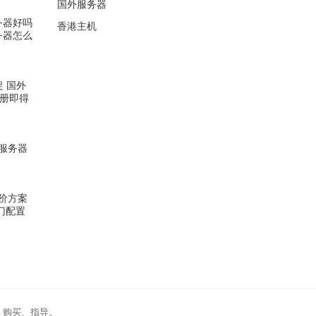
国外服务器
服务器好吗
香港主机
服务器怎么
促 国外
注册即得
服务器
价方案
入门配置
、购买、指导。