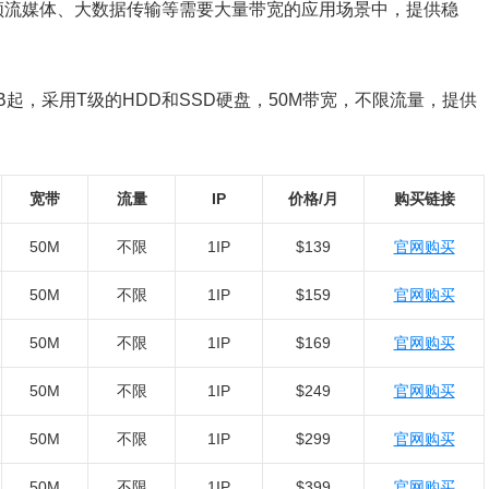
频流媒体、大数据传输等需要大量带宽的应用场景中，提供稳
GB起，采用T级的HDD和SSD硬盘，50M带宽，不限流量，提供
宽带
流量
IP
价格/月
购买链接
50M
不限
1IP
$139
官网购买
50M
不限
1IP
$159
官网购买
50M
不限
1IP
$169
官网购买
50M
不限
1IP
$249
官网购买
50M
不限
1IP
$299
官网购买
50M
不限
1IP
$399
官网购买