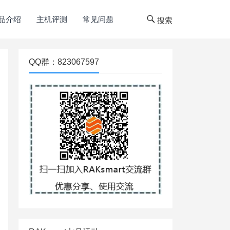
品介绍
主机评测
常见问题
搜索
QQ群：823067597