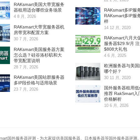
RAKsmart美国大带宽服务
RAKsmart多IP
器租用适合哪些业务场景
RAKsmart多IP
4 8 月, 2026
样
RAKsmart大带宽服务器机
14 12 月, 2020
房带宽和配置方案
RAKsmart六月大
30 7 月, 2026
服务器$29.9/月 
$808大礼包
RAKsmart美国服务器方案
怎么选？硅谷洛杉矶和大
4 6 月, 2025
带宽配置说明
欧洲服务器与美国
28 7 月, 2026
哪个好？
RAKsmart美国站群服务器
30 11 月, 2020
多IP段价格与适用场景
国外服务器租用低
23 7 月, 2026
推荐 RakSmart
价格解析
10 6 月, 2026
smart国外服务器评测
- 为大家提供美国服务器、日本服务器等国外服务器评测