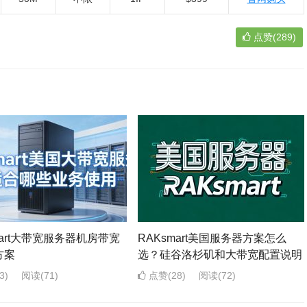
点赞(289)
mart大带宽服务器机房带宽
RAKsmart美国服务器方案怎么
方案
选？硅谷洛杉矶和大带宽配置说明
3)
阅读
(71)
点赞(28)
阅读
(72)