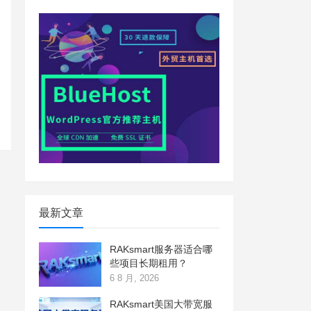
最新文章
RAKsmart服务器适合哪
些项目长期租用？
6 8 月, 2026
RAKsmart美国大带宽服