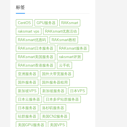
标签
CentOS
GPU服务器
RAKsmart
raksmart vps
RAKsmart优惠活动
RAKsmart优惠码
RAKsmart教程
RAKsmart日本服务器
RAKsmart服务器
RAKsmart美国服务器
raksmart评测
RAKsmart香港服务器
云手机
亚洲服务器
国外大带宽服务器
国外服务器
国外服务器租用
新加坡VPS
新加坡服务器
日本VPS
日本云服务器
日本多IP站群服务器
日本服务器
洛杉矶服务器
站群服务器
美国CN2服务器
美国GPU服务器
美国VPS