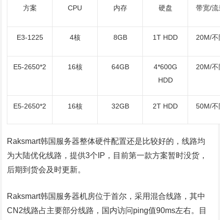
方案
CPU
内存
硬盘
带宽/流
E3-1225
4核
8GB
1T HDD
20M/
E5-2650*2
16核
64GB
4*600G
20M/
HDD
E5-2650*2
16核
32GB
2T HDD
50M/
Raksmart韩国服务器整体硬件配置还是比较好的，线路均
为大陆优化线路，提供3个IP，目前第一款方案暂时没货，
后期到货会及时更新。
Raksmart韩国服务器机房位于首尔，采用混合线路，其中
CN2线路占主要部分线路，国内访问ping值90ms左右。目